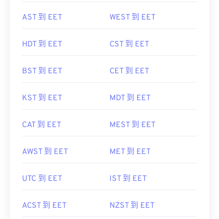
AST 到 EET
WEST 到 EET
HDT 到 EET
CST 到 EET
BST 到 EET
CET 到 EET
KST 到 EET
MDT 到 EET
CAT 到 EET
MEST 到 EET
AWST 到 EET
MET 到 EET
UTC 到 EET
IST 到 EET
ACST 到 EET
NZST 到 EET