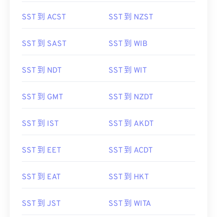
SST 到 ACST
SST 到 NZST
SST 到 SAST
SST 到 WIB
SST 到 NDT
SST 到 WIT
SST 到 GMT
SST 到 NZDT
SST 到 IST
SST 到 AKDT
SST 到 EET
SST 到 ACDT
SST 到 EAT
SST 到 HKT
SST 到 JST
SST 到 WITA