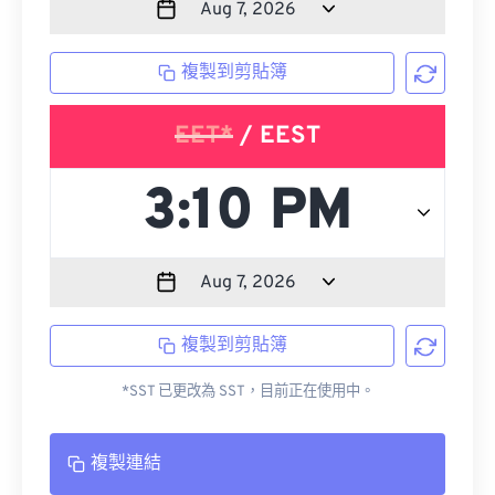
複製到剪貼簿
EET*
/ EEST
複製到剪貼簿
*SST 已更改為 SST，目前正在使用中。
複製連結