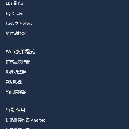
Lbs 到 Kg
Kg 到 Lbs
Feet 到 Meters
單位轉換器
Web應用程式
拼貼畫製作器
影像調整器
裁切影像
顏色選擇器
行動應用
拼貼畫製作器 Android