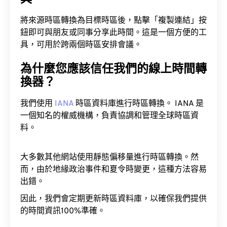
將來源時區轉換為目標時區後，點擊「複製連結」按
鈕即可與朋友或同事分享此時間。這是一個方便的工
具，可用於跨兩個時區安排會議。
為什麼您應該信任我們的線上時間轉
換器？
我們使用
IANA
時區資料庫進行時區轉換。 IANA 是
一個知名的權威機構，負責協調和管理全球時區資
料。
大多數其他網站使用靜態偏移量進行時區轉換。然
而，由於地緣政治事件和夏令時變更，這種方法容易
出錯。
因此，我們會定期更新時區資料庫，以確保我們提供
的時間資訊100%準確。