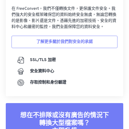
在 FreeConvert，我們不僅轉換文件，更保護文件安全。我
們強大的安全框架確保您的資料始終安全無虞，無論您轉換
的是影像、影片還是文件。憑藉先進的加密技術、安全的資
料中心和嚴密的監控，我們全面保障您的資料安全。
了解更多關於我們對安全的承諾
SSL/TLS 加密
安全資料中心
存取控制和身份驗證
想在不排隊或沒有廣告的情況下
轉換大型檔案嗎？