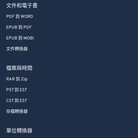
文件和電子書
PDF 到 WORD
EPUB 到 PDF
EPUB 到 MOBI
文件轉換器
檔案與時間
RAR 到 Zip
PST 到 EST
CST 到 EST
存檔轉換器
單位轉換器