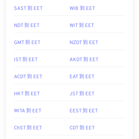
SAST 到 EET
WIB 到 EET
NDT 到 EET
WIT 到 EET
GMT 到 EET
NZDT 到 EET
IST 到 EET
AKDT 到 EET
ACDT 到 EET
EAT 到 EET
HKT 到 EET
JST 到 EET
WITA 到 EET
EEST 到 EET
ChST 到 EET
CDT 到 EET