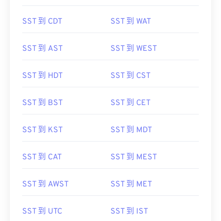
SST 到 CDT
SST 到 WAT
SST 到 AST
SST 到 WEST
SST 到 HDT
SST 到 CST
SST 到 BST
SST 到 CET
SST 到 KST
SST 到 MDT
SST 到 CAT
SST 到 MEST
SST 到 AWST
SST 到 MET
SST 到 UTC
SST 到 IST