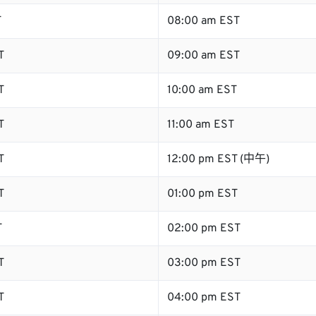
T
08:00 am EST
T
09:00 am EST
T
10:00 am EST
T
11:00 am EST
T
12:00 pm EST (中午)
T
01:00 pm EST
T
02:00 pm EST
T
03:00 pm EST
T
04:00 pm EST