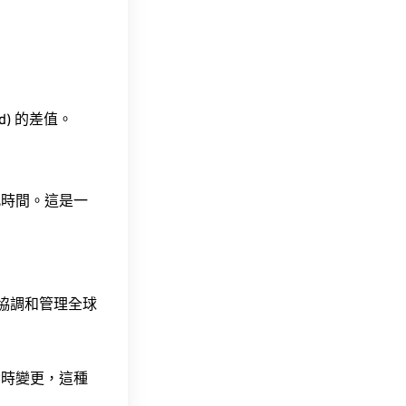
ad) 的差值。
此時間。這是一
責協調和管理全球
令時變更，這種