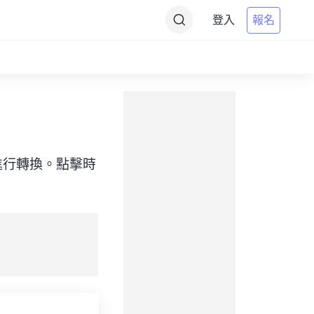
登入
報名
標）之間進行轉換。點擊時