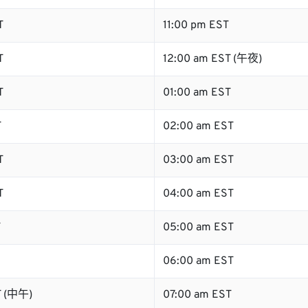
T
11:00 pm EST
T
12:00 am EST (午夜)
T
01:00 am EST
T
02:00 am EST
T
03:00 am EST
T
04:00 am EST
T
05:00 am EST
06:00 am EST
T (中午)
07:00 am EST