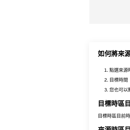
如何將來
點選來源
目標時間
您也可以
目標時區
目標時區目前時間為 A