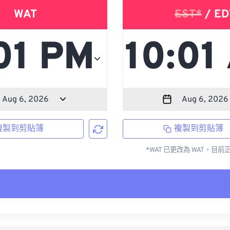
WAT
EST*
/ ED
複製到剪貼簿
複製到剪貼簿
*WAT 已更改為 WAT，目