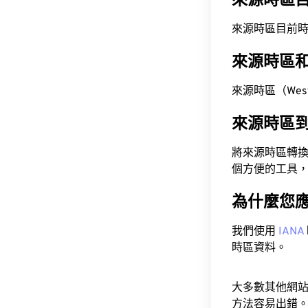
來源時區
來源時區目前時間為 A
來源時區
來源時區（West 
來源時區
將來源時區轉
個方便的工具
為什麼您
我們使用
IANA
時區資料。
大多數其他網
方法容易出錯