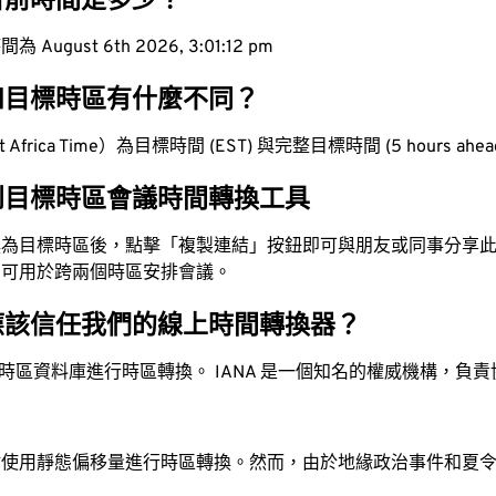
目前時間是多少？
ugust 6th 2026, 3:01:13 pm
和目標時區有什麼不同？
Africa Time）為目標時間 (EST) 與完整目標時間 (5 hours ahe
到目標時區會議時間轉換工具
換為目標時區後，點擊「複製連結」按鈕即可與朋友或同事分享
，可用於跨兩個時區安排會議。
應該信任我們的線上時間轉換器？
時區資料庫進行時區轉換。 IANA 是一個知名的權威機構，負
站使用靜態偏移量進行時區轉換。然而，由於地緣政治事件和夏
。