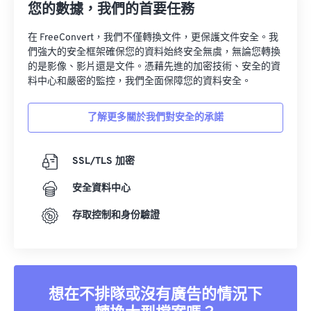
您的數據，我們的首要任務
在 FreeConvert，我們不僅轉換文件，更保護文件安全。我
們強大的安全框架確保您的資料始終安全無虞，無論您轉換
的是影像、影片還是文件。憑藉先進的加密技術、安全的資
料中心和嚴密的監控，我們全面保障您的資料安全。
了解更多關於我們對安全的承諾
SSL/TLS 加密
安全資料中心
存取控制和身份驗證
想在不排隊或沒有廣告的情況下