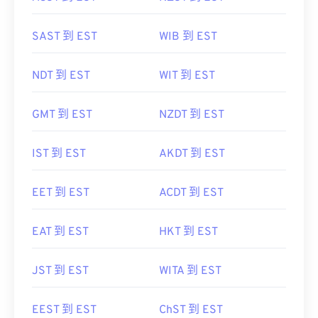
SAST 到 EST
WIB 到 EST
NDT 到 EST
WIT 到 EST
GMT 到 EST
NZDT 到 EST
IST 到 EST
AKDT 到 EST
EET 到 EST
ACDT 到 EST
EAT 到 EST
HKT 到 EST
JST 到 EST
WITA 到 EST
EEST 到 EST
ChST 到 EST