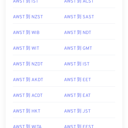
AWST 到 IST
AWST 到 ACST
AWST 到 NZST
AWST 到 SAST
AWST 到 WIB
AWST 到 NDT
AWST 到 WIT
AWST 到 GMT
AWST 到 NZDT
AWST 到 IST
AWST 到 AKDT
AWST 到 EET
AWST 到 ACDT
AWST 到 EAT
AWST 到 HKT
AWST 到 JST
AWST 到 WITA
AWST 到 EEST