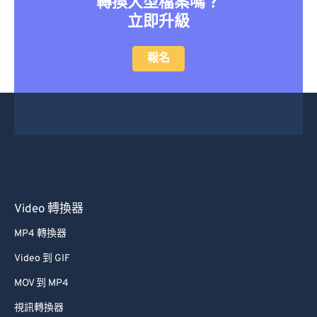
轉換大型檔案嗎？
立即升級
報名
Video 轉換器
MP4 轉換器
Video 到 GIF
MOV 到 MP4
視訊轉換器