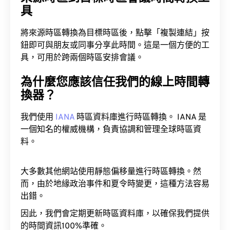
具
將來源時區轉換為目標時區後，點擊「複製連結」按
鈕即可與朋友或同事分享此時間。這是一個方便的工
具，可用於跨兩個時區安排會議。
為什麼您應該信任我們的線上時間轉
換器？
我們使用
IANA
時區資料庫進行時區轉換。 IANA 是
一個知名的權威機構，負責協調和管理全球時區資
料。
大多數其他網站使用靜態偏移量進行時區轉換。然
而，由於地緣政治事件和夏令時變更，這種方法容易
出錯。
因此，我們會定期更新時區資料庫，以確保我們提供
的時間資訊100%準確。