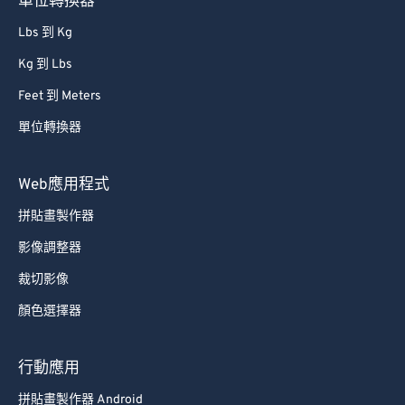
單位轉換器
Lbs 到 Kg
Kg 到 Lbs
Feet 到 Meters
單位轉換器
Web應用程式
拼貼畫製作器
影像調整器
裁切影像
顏色選擇器
行動應用
拼貼畫製作器 Android