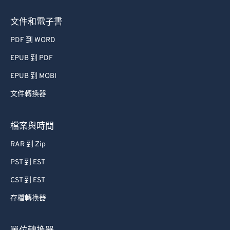
文件和電子書
PDF 到 WORD
EPUB 到 PDF
EPUB 到 MOBI
文件轉換器
檔案與時間
RAR 到 Zip
PST 到 EST
CST 到 EST
存檔轉換器