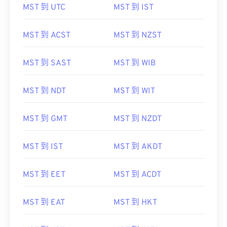
MST 到 UTC
MST 到 IST
MST 到 ACST
MST 到 NZST
MST 到 SAST
MST 到 WIB
MST 到 NDT
MST 到 WIT
MST 到 GMT
MST 到 NZDT
MST 到 IST
MST 到 AKDT
MST 到 EET
MST 到 ACDT
MST 到 EAT
MST 到 HKT