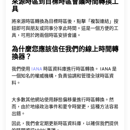
來源時區到目標時區會議時間轉換工
具
將來源時區轉換為目標時區後，點擊「複製連結」按
鈕即可與朋友或同事分享此時間。這是一個方便的工
具，可用於跨兩個時區安排會議。
為什麼您應該信任我們的線上時間轉
換器？
我們使用
IANA
時區資料庫進行時區轉換。 IANA 是
一個知名的權威機構，負責協調和管理全球時區資
料。
大多數其他網站使用靜態偏移量進行時區轉換。然
而，由於地緣政治事件和夏令時變更，這種方法容易
出錯。
因此，我們會定期更新時區資料庫，以確保我們提供