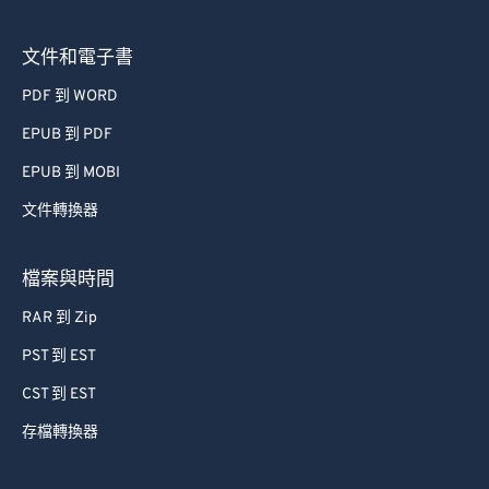
文件和電子書
PDF 到 WORD
EPUB 到 PDF
EPUB 到 MOBI
文件轉換器
檔案與時間
RAR 到 Zip
PST 到 EST
CST 到 EST
存檔轉換器