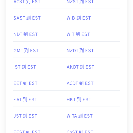
ACST 到 EST
NZST 到 EST
SAST 到 EST
WIB 到 EST
NDT 到 EST
WIT 到 EST
GMT 到 EST
NZDT 到 EST
IST 到 EST
AKDT 到 EST
EET 到 EST
ACDT 到 EST
EAT 到 EST
HKT 到 EST
JST 到 EST
WITA 到 EST
EEST 到 EST
ChST 到 EST