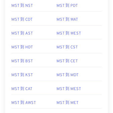
MST 到 NST
MST 到 PDT
MST 到 CDT
MST 到 WAT
MST 到 AST
MST 到 WEST
MST 到 HDT
MST 到 CST
MST 到 BST
MST 到 CET
MST 到 KST
MST 到 MDT
MST 到 CAT
MST 到 MEST
MST 到 AWST
MST 到 MET