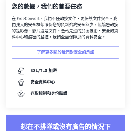
您的數據，我們的首要任務
在 FreeConvert，我們不僅轉換文件，更保護文件安全。我
們強大的安全框架確保您的資料始終安全無虞，無論您轉換
的是影像、影片還是文件。憑藉先進的加密技術、安全的資
料中心和嚴密的監控，我們全面保障您的資料安全。
了解更多關於我們對安全的承諾
SSL/TLS 加密
安全資料中心
存取控制和身份驗證
想在不排隊或沒有廣告的情況下