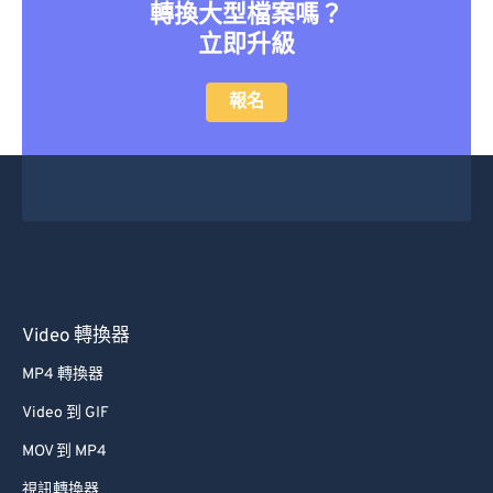
轉換大型檔案嗎？
立即升級
報名
Video 轉換器
MP4 轉換器
Video 到 GIF
MOV 到 MP4
視訊轉換器