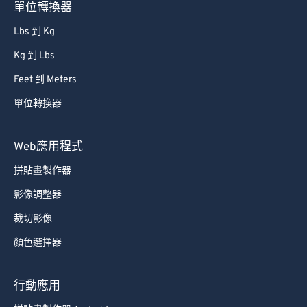
單位轉換器
Lbs 到 Kg
Kg 到 Lbs
Feet 到 Meters
單位轉換器
Web應用程式
拼貼畫製作器
影像調整器
裁切影像
顏色選擇器
行動應用