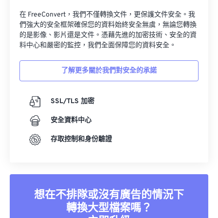
在 FreeConvert，我們不僅轉換文件，更保護文件安全。我
們強大的安全框架確保您的資料始終安全無虞，無論您轉換
的是影像、影片還是文件。憑藉先進的加密技術、安全的資
料中心和嚴密的監控，我們全面保障您的資料安全。
了解更多關於我們對安全的承諾
SSL/TLS 加密
安全資料中心
存取控制和身份驗證
想在不排隊或沒有廣告的情況下
轉換大型檔案嗎？