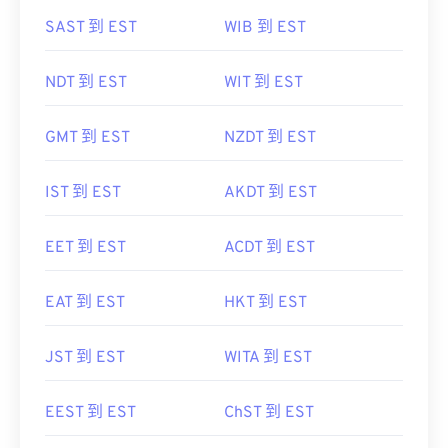
SAST 到 EST
WIB 到 EST
NDT 到 EST
WIT 到 EST
GMT 到 EST
NZDT 到 EST
IST 到 EST
AKDT 到 EST
EET 到 EST
ACDT 到 EST
EAT 到 EST
HKT 到 EST
JST 到 EST
WITA 到 EST
EEST 到 EST
ChST 到 EST