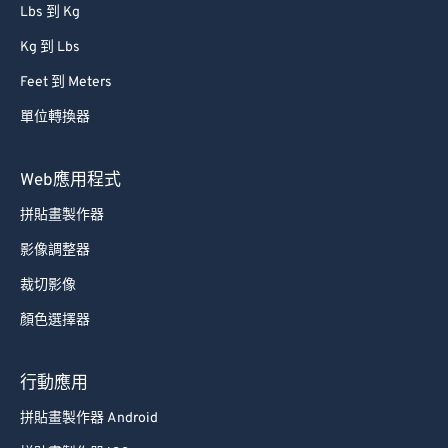
Lbs 到 Kg
Kg 到 Lbs
Feet 到 Meters
單位轉換器
Web應用程式
拼貼畫製作器
影像調整器
裁切影像
顏色選擇器
行動應用
拼貼畫製作器 Android