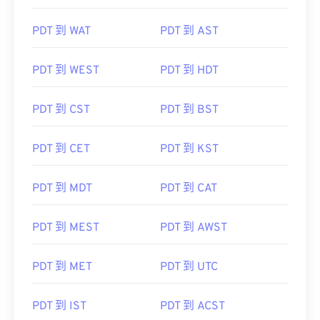
PDT 到 WAT
PDT 到 AST
PDT 到 WEST
PDT 到 HDT
PDT 到 CST
PDT 到 BST
PDT 到 CET
PDT 到 KST
PDT 到 MDT
PDT 到 CAT
PDT 到 MEST
PDT 到 AWST
PDT 到 MET
PDT 到 UTC
PDT 到 IST
PDT 到 ACST