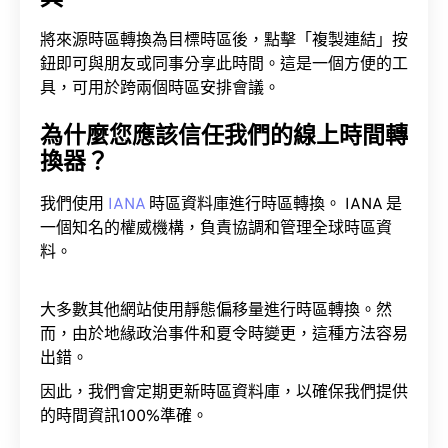
將來源時區轉換為目標時區後，點擊「複製連結」按
鈕即可與朋友或同事分享此時間。這是一個方便的工
具，可用於跨兩個時區安排會議。
為什麼您應該信任我們的線上時間轉
換器？
我們使用
IANA
時區資料庫進行時區轉換。 IANA 是
一個知名的權威機構，負責協調和管理全球時區資
料。
大多數其他網站使用靜態偏移量進行時區轉換。然
而，由於地緣政治事件和夏令時變更，這種方法容易
出錯。
因此，我們會定期更新時區資料庫，以確保我們提供
的時間資訊100%準確。