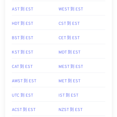
AST 到 EST
WEST 到 EST
HDT 到 EST
CST 到 EST
BST 到 EST
CET 到 EST
KST 到 EST
MDT 到 EST
CAT 到 EST
MEST 到 EST
AWST 到 EST
MET 到 EST
UTC 到 EST
IST 到 EST
ACST 到 EST
NZST 到 EST