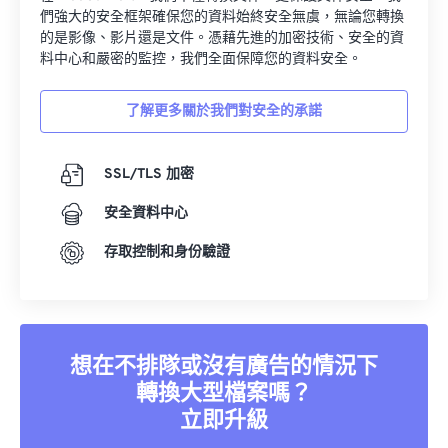
們強大的安全框架確保您的資料始終安全無虞，無論您轉換
的是影像、影片還是文件。憑藉先進的加密技術、安全的資
料中心和嚴密的監控，我們全面保障您的資料安全。
了解更多關於我們對安全的承諾
SSL/TLS 加密
安全資料中心
存取控制和身份驗證
想在不排隊或沒有廣告的情況下
轉換大型檔案嗎？
立即升級