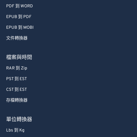
PDF 到 WORD
EPUB 到 PDF
EPUB 到 MOBI
文件轉換器
檔案與時間
RAR 到 Zip
PST 到 EST
CST 到 EST
存檔轉換器
單位轉換器
Lbs 到 Kg