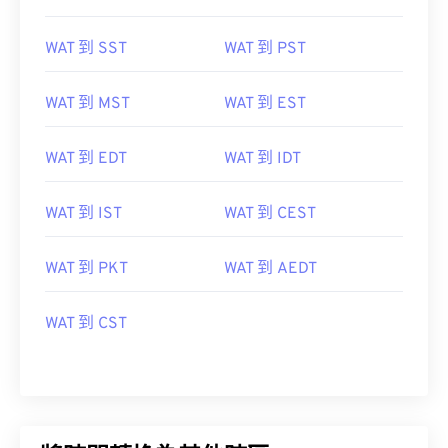
WAT 到 SST
WAT 到 PST
WAT 到 MST
WAT 到 EST
WAT 到 EDT
WAT 到 IDT
WAT 到 IST
WAT 到 CEST
WAT 到 PKT
WAT 到 AEDT
WAT 到 CST