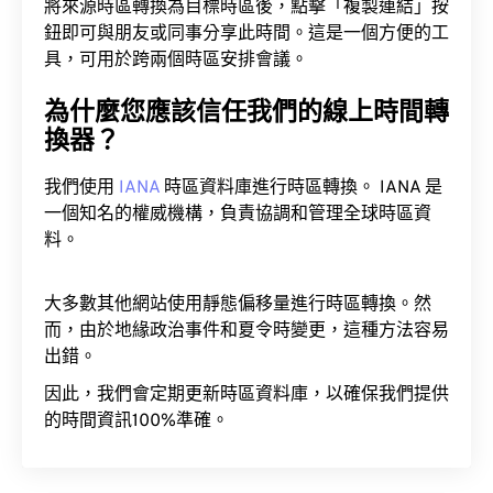
將來源時區轉換為目標時區後，點擊「複製連結」按
鈕即可與朋友或同事分享此時間。這是一個方便的工
具，可用於跨兩個時區安排會議。
為什麼您應該信任我們的線上時間轉
換器？
我們使用
IANA
時區資料庫進行時區轉換。 IANA 是
一個知名的權威機構，負責協調和管理全球時區資
料。
大多數其他網站使用靜態偏移量進行時區轉換。然
而，由於地緣政治事件和夏令時變更，這種方法容易
出錯。
因此，我們會定期更新時區資料庫，以確保我們提供
的時間資訊100%準確。