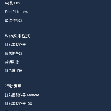
Kg 到 Lbs
Feet 到 Meters
單位轉換器
Web應用程式
拼貼畫製作器
影像調整器
裁切影像
顏色選擇器
行動應用
拼貼畫製作器 Android
拼貼畫製作器 iOS