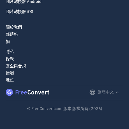
圖片轉換器 Android
圖片轉換器 iOS
關於我們
部落格
捐
隱私
條款
安全與合規
接觸
地位
繁體中文
English
Deutsch
© FreeConvert.com 版本 版權所有 (2026)
Español
Français