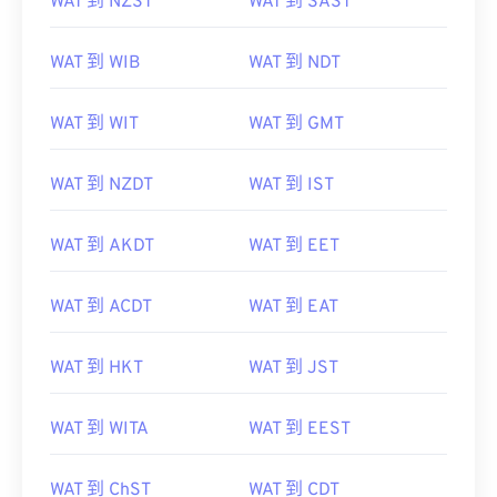
WAT 到 NZST
WAT 到 SAST
WAT 到 WIB
WAT 到 NDT
WAT 到 WIT
WAT 到 GMT
WAT 到 NZDT
WAT 到 IST
WAT 到 AKDT
WAT 到 EET
WAT 到 ACDT
WAT 到 EAT
WAT 到 HKT
WAT 到 JST
WAT 到 WITA
WAT 到 EEST
WAT 到 ChST
WAT 到 CDT