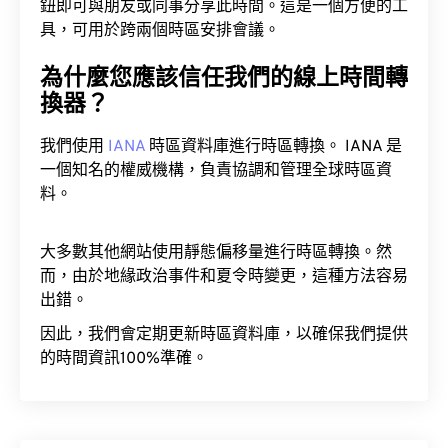
鈕即可與朋友或同事分享此時間。這是一個方便的工
具，可用於跨兩個時區安排會議。
為什麼您應該信任我們的線上時間轉
換器？
我們使用
IANA
時區資料庫進行時區轉換。 IANA 是
一個知名的權威機構，負責協調和管理全球時區資
料。
大多數其他網站使用靜態偏移量進行時區轉換。然
而，由於地緣政治事件和夏令時變更，這種方法容易
出錯。
因此，我們會定期更新時區資料庫，以確保我們提供
的時間資訊100%準確。