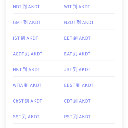
NDT 到 AKDT
WIT 到 AKDT
GMT 到 AKDT
NZDT 到 AKDT
IST 到 AKDT
EET 到 AKDT
ACDT 到 AKDT
EAT 到 AKDT
HKT 到 AKDT
JST 到 AKDT
WITA 到 AKDT
EEST 到 AKDT
ChST 到 AKDT
CDT 到 AKDT
SST 到 AKDT
PST 到 AKDT