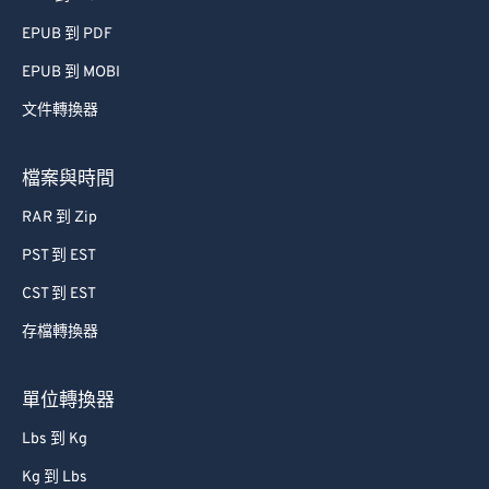
EPUB 到 PDF
EPUB 到 MOBI
文件轉換器
檔案與時間
RAR 到 Zip
PST 到 EST
CST 到 EST
存檔轉換器
單位轉換器
Lbs 到 Kg
Kg 到 Lbs