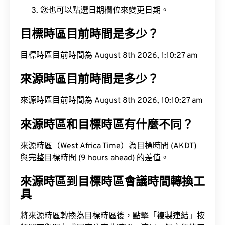
您也可以點選日期欄位來變更日期。
目標時區目前時間是多少？
目標時區目前時間為 August 8th 2026, 1:10:28 am
來源時區目前時間是多少？
來源時區目前時間為 August 8th 2026, 10:10:28 am
來源時區和目標時區有什麼不同？
來源時區（West Africa Time）為目標時間 (AKDT)
與完整目標時間 (9 hours ahead) 的差值。
來源時區到目標時區會議時間轉換工
具
將來源時區轉換為目標時區後，點擊「複製連結」按