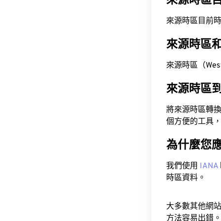
來源時區
來源時區目前時間為 A
來源時區
來源時區（West 
來源時區
將來源時區轉
個方便的工具
為什麼您
我們使用
IANA
時區資料。
大多數其他網
方法容易出錯