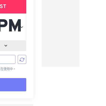
ST
前正在使用中。