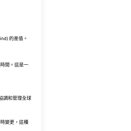
hind) 的差值。
此時間。這是一
責協調和管理全球
令時變更，這種