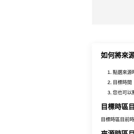
如何將來
點選來源
目標時間
您也可以
目標時區
目標時區目前時間為 A