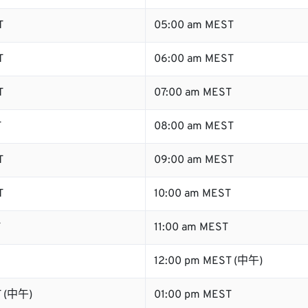
T
05:00 am MEST
T
06:00 am MEST
T
07:00 am MEST
T
08:00 am MEST
T
09:00 am MEST
T
10:00 am MEST
T
11:00 am MEST
12:00 pm MEST (中午)
T (中午)
01:00 pm MEST