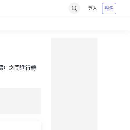
登入
報名
me（目標）之間進行轉