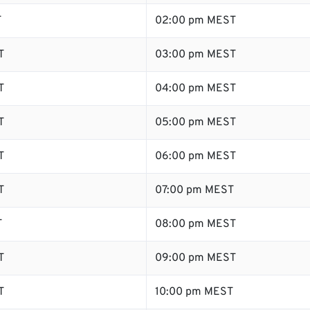
T
02:00 pm MEST
T
03:00 pm MEST
T
04:00 pm MEST
T
05:00 pm MEST
T
06:00 pm MEST
T
07:00 pm MEST
T
08:00 pm MEST
T
09:00 pm MEST
T
10:00 pm MEST