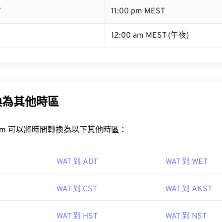
T
11:00 pm MEST
12:00 am MEST (午夜)
換為其他時區
rt.com 可以將時間轉換為以下其他時區：
WAT 到 ADT
WAT 到 WET
WAT 到 CST
WAT 到 AKST
WAT 到 HST
WAT 到 NST