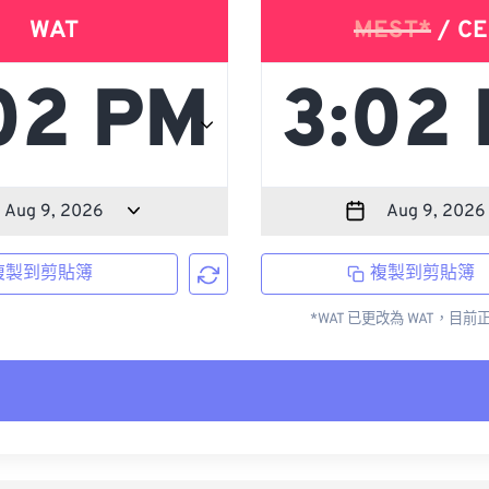
WAT
MEST*
/ CE
複製到剪貼簿
複製到剪貼簿
*WAT 已更改為 WAT，目