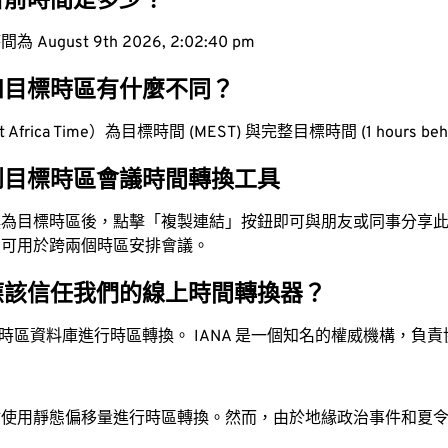
目前時間是多少？
ugust 9th 2026, 2:02:41 pm
和目標時區有什麼不同？
Africa Time）為目標時間 (MEST) 與完整目標時間 (1 hours be
到目標時區會議時間轉換工具
換為目標時區後，點擊「複製連結」按鈕即可與朋友或同事分享
，可用於跨兩個時區安排會議。
應該信任我們的線上時間轉換器？
時區資料庫進行時區轉換。 IANA 是一個知名的權威機構，負
站使用靜態偏移量進行時區轉換。然而，由於地緣政治事件和夏
。