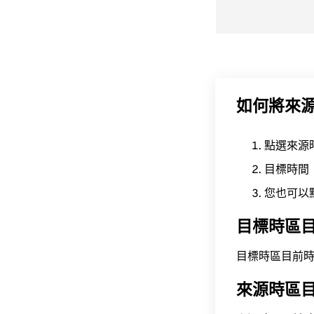
如何將來
點選來源
目標時間
您也可以
目標時區
目標時區目前時間為 A
來源時區