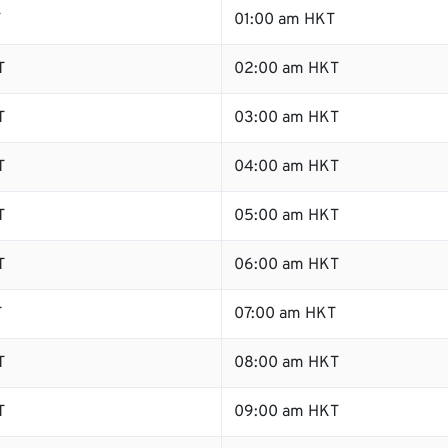
T
01:00 am HKT
T
02:00 am HKT
T
03:00 am HKT
T
04:00 am HKT
T
05:00 am HKT
T
06:00 am HKT
T
07:00 am HKT
T
08:00 am HKT
T
09:00 am HKT