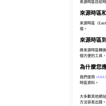
來源時區目前時間為 A
來源時區
來源時區（Easter
值。
來源時區
將來源時區轉
個方便的工具
為什麼您
我們使用
IANA
時區資料。
大多數其他網
方法容易出錯