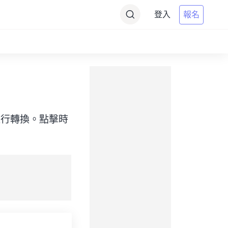
登入
報名
）之間進行轉換。點擊時