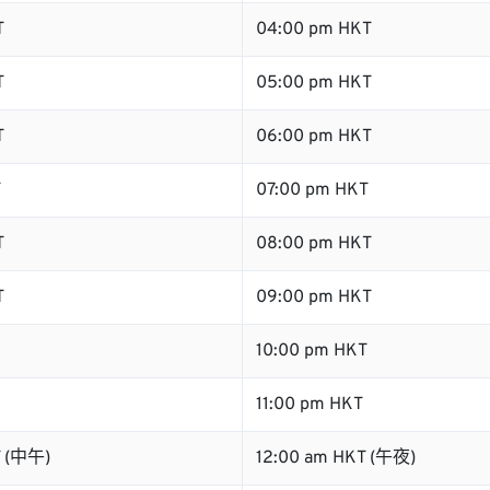
T
04:00 pm HKT
T
05:00 pm HKT
T
06:00 pm HKT
T
07:00 pm HKT
T
08:00 pm HKT
T
09:00 pm HKT
10:00 pm HKT
11:00 pm HKT
T (中午)
12:00 am HKT (午夜)