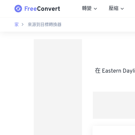
轉變
壓縮
家
來源到目標轉換器
在 Eastern 