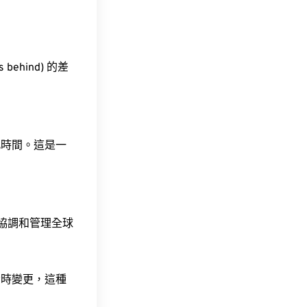
 behind) 的差
此時間。這是一
責協調和管理全球
令時變更，這種