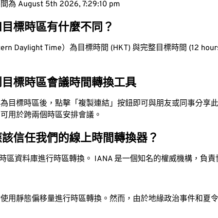
ugust 5th 2026, 7:29:11 pm
和目標時區有什麼不同？
n Daylight Time）為目標時間 (HKT) 與完整目標時間 (12 hours
到目標時區會議時間轉換工具
換為目標時區後，點擊「複製連結」按鈕即可與朋友或同事分享
，可用於跨兩個時區安排會議。
應該信任我們的線上時間轉換器？
時區資料庫進行時區轉換。 IANA 是一個知名的權威機構，負
站使用靜態偏移量進行時區轉換。然而，由於地緣政治事件和夏
。