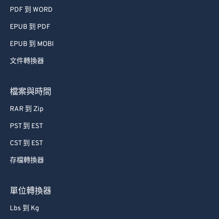
PDF 到 WORD
EPUB 到 PDF
EPUB 到 MOBI
文件轉換器
檔案與時間
RAR 到 Zip
PST 到 EST
CST 到 EST
存檔轉換器
單位轉換器
Lbs 到 Kg