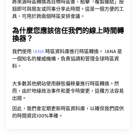
將來源時區轉換為目標時區後，點擊「複製連結」按
鈕即可與朋友或同事分享此時間。這是一個方便的工
具，可用於跨兩個時區安排會議。
為什麼您應該信任我們的線上時間轉
換器？
我們使用
IANA
時區資料庫進行時區轉換。 IANA 是
一個知名的權威機構，負責協調和管理全球時區資
料。
大多數其他網站使用靜態偏移量進行時區轉換。然
而，由於地緣政治事件和夏令時變更，這種方法容易
出錯。
因此，我們會定期更新時區資料庫，以確保我們提供
的時間資訊100%準確。