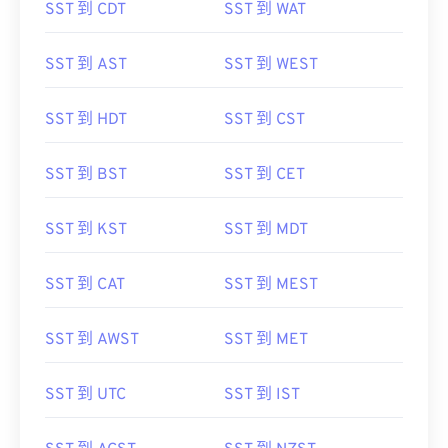
SST 到 CDT
SST 到 WAT
SST 到 AST
SST 到 WEST
SST 到 HDT
SST 到 CST
SST 到 BST
SST 到 CET
SST 到 KST
SST 到 MDT
SST 到 CAT
SST 到 MEST
SST 到 AWST
SST 到 MET
SST 到 UTC
SST 到 IST