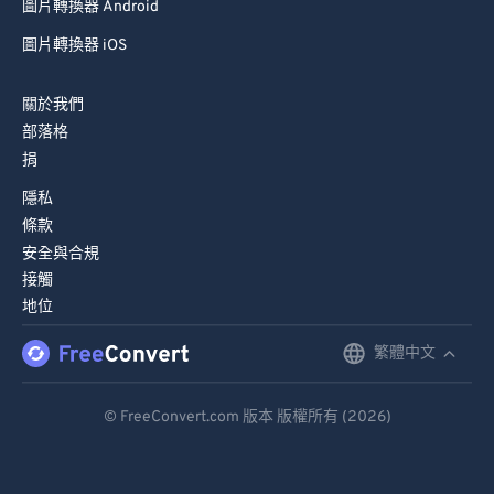
圖片轉換器 Android
圖片轉換器 iOS
關於我們
部落格
捐
隱私
條款
安全與合規
接觸
地位
繁體中文
English
Deutsch
© FreeConvert.com 版本 版權所有 (2026)
Español
Français