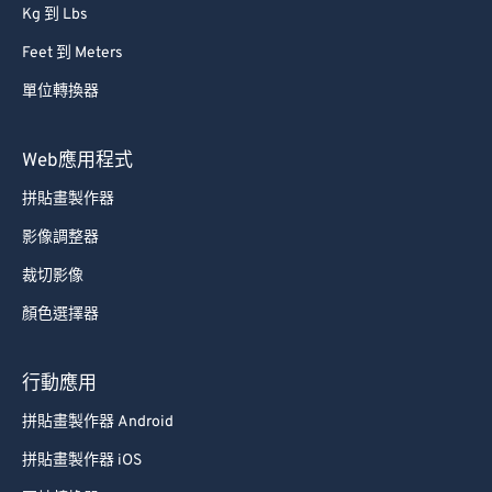
Kg 到 Lbs
Feet 到 Meters
單位轉換器
Web應用程式
拼貼畫製作器
影像調整器
裁切影像
顏色選擇器
行動應用
拼貼畫製作器 Android
拼貼畫製作器 iOS