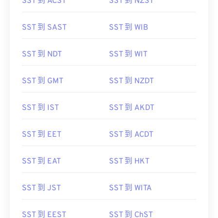
SST 到 ACST
SST 到 NZST
SST 到 SAST
SST 到 WIB
SST 到 NDT
SST 到 WIT
SST 到 GMT
SST 到 NZDT
SST 到 IST
SST 到 AKDT
SST 到 EET
SST 到 ACDT
SST 到 EAT
SST 到 HKT
SST 到 JST
SST 到 WITA
SST 到 EEST
SST 到 ChST