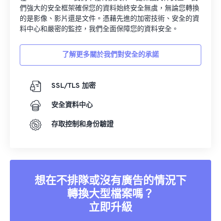
們強大的安全框架確保您的資料始終安全無虞，無論您轉換
的是影像、影片還是文件。憑藉先進的加密技術、安全的資
料中心和嚴密的監控，我們全面保障您的資料安全。
了解更多關於我們對安全的承諾
SSL/TLS 加密
安全資料中心
存取控制和身份驗證
想在不排隊或沒有廣告的情況下
轉換大型檔案嗎？
立即升級