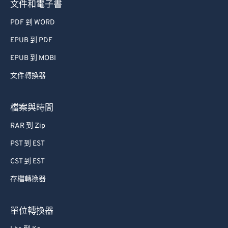
文件和電子書
PDF 到 WORD
EPUB 到 PDF
EPUB 到 MOBI
文件轉換器
檔案與時間
RAR 到 Zip
PST 到 EST
CST 到 EST
存檔轉換器
單位轉換器