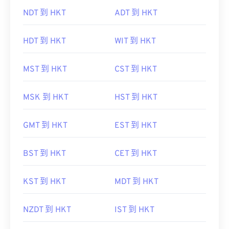
NDT 到 HKT
ADT 到 HKT
HDT 到 HKT
WIT 到 HKT
MST 到 HKT
CST 到 HKT
MSK 到 HKT
HST 到 HKT
GMT 到 HKT
EST 到 HKT
BST 到 HKT
CET 到 HKT
KST 到 HKT
MDT 到 HKT
NZDT 到 HKT
IST 到 HKT