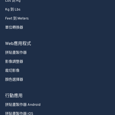
Lbs 到 Kg
Kg 到 Lbs
Feet 到 Meters
單位轉換器
Web應用程式
拼貼畫製作器
影像調整器
裁切影像
顏色選擇器
行動應用
拼貼畫製作器 Android
拼貼畫製作器 iOS