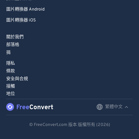
圖片轉換器 Android
圖片轉換器 iOS
關於我們
部落格
捐
隱私
條款
安全與合規
接觸
地位
繁體中文
English
Deutsch
© FreeConvert.com 版本 版權所有 (2026)
Español