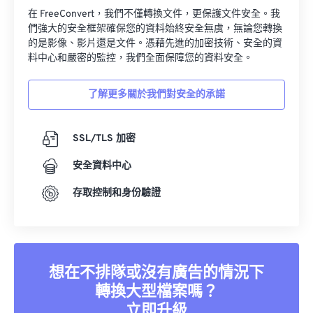
在 FreeConvert，我們不僅轉換文件，更保護文件安全。我
們強大的安全框架確保您的資料始終安全無虞，無論您轉換
的是影像、影片還是文件。憑藉先進的加密技術、安全的資
料中心和嚴密的監控，我們全面保障您的資料安全。
了解更多關於我們對安全的承諾
SSL/TLS 加密
安全資料中心
存取控制和身份驗證
想在不排隊或沒有廣告的情況下
轉換大型檔案嗎？
立即升級