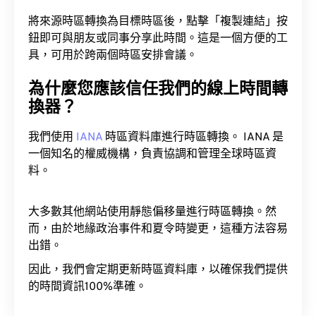
將來源時區轉換為目標時區後，點擊「複製連結」按
鈕即可與朋友或同事分享此時間。這是一個方便的工
具，可用於跨兩個時區安排會議。
為什麼您應該信任我們的線上時間轉
換器？
我們使用
IANA
時區資料庫進行時區轉換。 IANA 是
一個知名的權威機構，負責協調和管理全球時區資
料。
大多數其他網站使用靜態偏移量進行時區轉換。然
而，由於地緣政治事件和夏令時變更，這種方法容易
出錯。
因此，我們會定期更新時區資料庫，以確保我們提供
的時間資訊100%準確。