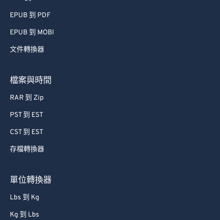
EPUB 到 PDF
EPUB 到 MOBI
文件轉換器
檔案與時間
RAR 到 Zip
PST 到 EST
CST 到 EST
存檔轉換器
單位轉換器
Lbs 到 Kg
Kg 到 Lbs