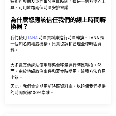
鈕即可與朋友或同事分享此時間。這是一個方便的工
具，可用於跨兩個時區安排會議。
為什麼您應該信任我們的線上時間轉
換器？
我們使用
IANA
時區資料庫進行時區轉換。 IANA 是
一個知名的權威機構，負責協調和管理全球時區資
料。
大多數其他網站使用靜態偏移量進行時區轉換。然
而，由於地緣政治事件和夏令時變更，這種方法容易
出錯。
因此，我們會定期更新時區資料庫，以確保我們提供
的時間資訊100%準確。