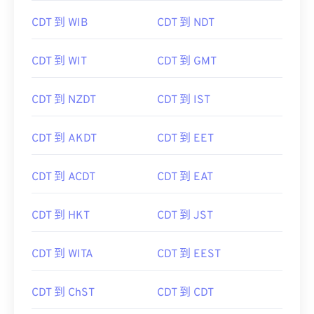
CDT 到 WIB
CDT 到 NDT
CDT 到 WIT
CDT 到 GMT
CDT 到 NZDT
CDT 到 IST
CDT 到 AKDT
CDT 到 EET
CDT 到 ACDT
CDT 到 EAT
CDT 到 HKT
CDT 到 JST
CDT 到 WITA
CDT 到 EEST
CDT 到 ChST
CDT 到 CDT