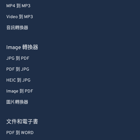
MP4 到 MP3
43
43
43
43
43
43
Video 到 MP3
44
44
44
44
44
44
音訊轉換器
45
45
45
45
45
45
46
46
46
46
46
46
Image 轉換器
47
47
47
47
47
47
JPG 到 PDF
48
48
48
48
48
48
PDF 到 JPG
49
49
49
49
49
49
HEIC 到 JPG
50
50
50
50
50
50
Image 到 PDF
51
51
51
51
51
51
圖片轉換器
52
52
52
52
52
52
53
53
53
53
53
53
文件和電子書
54
54
54
54
54
54
PDF 到 WORD
55
55
55
55
55
55