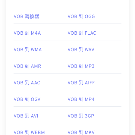
VOB 轉換器
VOB 到 OGG
VOB 到 M4A
VOB 到 FLAC
VOB 到 WMA
VOB 到 WAV
VOB 到 AMR
VOB 到 MP3
VOB 到 AAC
VOB 到 AIFF
VOB 到 OGV
VOB 到 MP4
VOB 到 AVI
VOB 到 3GP
VOB 到 WEBM
VOB 到 MKV