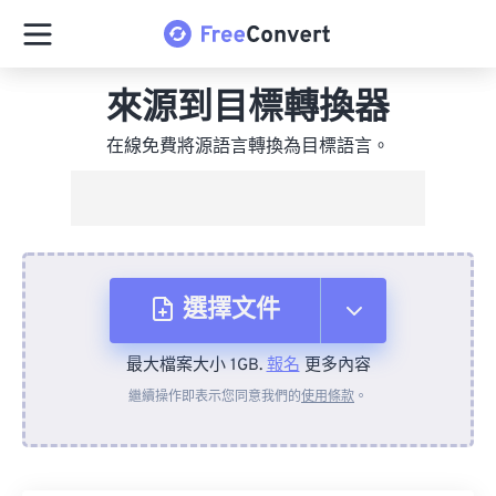
來源到目標轉換器
在線免費將源語言轉換為目標語言。
選擇文件
最大檔案大小 1GB.
報名
更多內容
來自裝置
繼續操作即表示您同意我們的
使用條款
。
來自 Dropbox