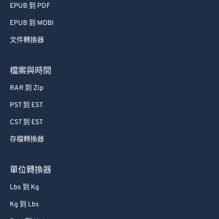
EPUB 到 PDF
56
56
56
56
56
56
EPUB 到 MOBI
57
57
57
57
57
57
文件轉換器
58
58
58
58
58
58
59
59
59
59
59
59
檔案與時間
60
60
RAR 到 Zip
61
61
PST 到 EST
62
62
CST 到 EST
63
63
存檔轉換器
64
64
65
65
單位轉換器
66
66
Lbs 到 Kg
67
67
Kg 到 Lbs
68
68