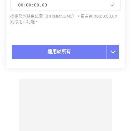
00
:
00
:
00
.
00
指定修剪結束位置（HH:MM:SS.MS）。留空為 00:00:00.00
則停用此功能。
適用於所有
重置所有選項
應用預設
另存為預設