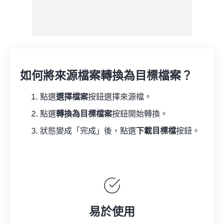
如何將來源檔案轉換為目標檔案？
點選
選擇檔案
按鈕選擇來源檔。
點選
轉換為目標檔案
按鈕開始轉換。
狀態變成「完成」後，點選
下載目標檔
按鈕。
易於使用