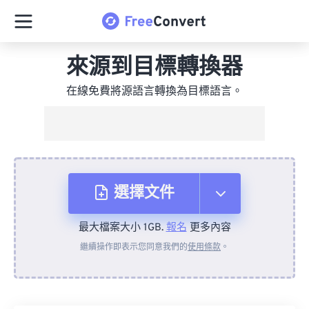
來源到目標轉換器
在線免費將源語言轉換為目標語言。
選擇文件
最大檔案大小 1GB.
報名
更多內容
來自裝置
繼續操作即表示您同意我們的
使用條款
。
來自 Dropbox