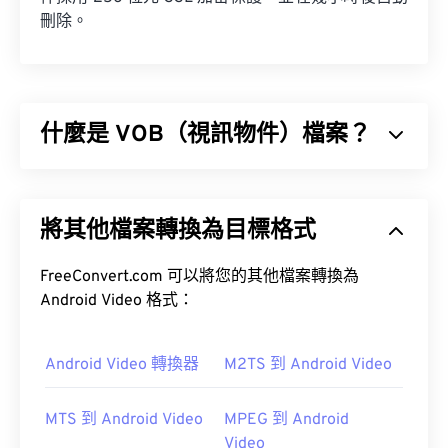
刪除。
什麼是 VOB（視訊物件）檔案？
視訊物件 (VOB) 是一種用於儲存
DVD
電影檔案的容
器檔案格式。
將其他檔案轉換為目標格式
FreeConvert.com 可以將您的其他檔案轉換為
內容加密系統 (CSS)
Android Video 格式：
如何開啟 VOB 檔案？
Android Video 轉換器
M2TS 到 Android Video
預設情況下，VOB 檔案會在
Cyberlink PowerDVD
MTS 到 Android Video
MPEG 到 Android
中打開，這是一款經常安裝在筆記型電腦、桌上型電
Video