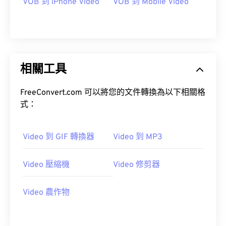
VOB 到 iPhone Video
VOB 到 Mobile Video
09
09
09
09
09
09
09
09
10
10
10
10
10
10
10
10
11
11
11
11
11
11
11
11
12
12
12
12
12
12
12
12
相關工具
13
13
13
13
13
13
13
13
FreeConvert.com 可以將您的文件轉換為以下相關格
14
14
14
14
14
14
14
14
式：
15
15
15
15
15
15
15
15
16
16
16
16
16
16
16
16
Video 到 GIF 轉換器
Video 到 MP3
17
17
17
17
17
17
17
17
18
18
18
18
18
18
18
18
Video 壓縮機
Video 修剪器
19
19
19
19
19
19
19
19
Video 農作物
20
20
20
20
20
20
20
20
21
21
21
21
21
21
21
21