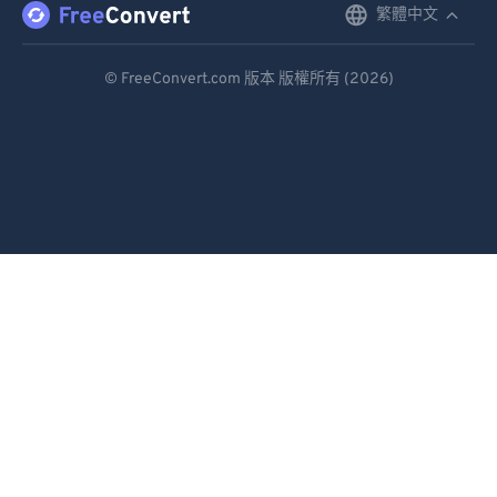
繁體中文
English
Deutsch
© FreeConvert.com 版本 版權所有 (2026)
Español
Français
Português
Italiano
Dutch
日本語
简体中文
繁體中文
한국어