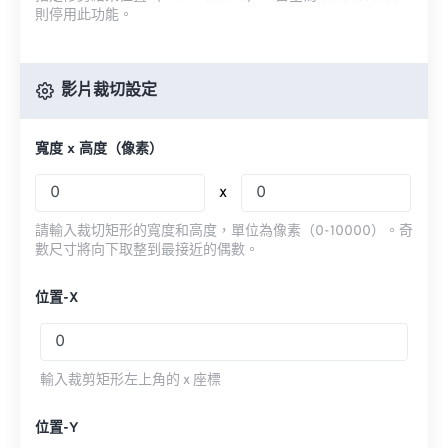
則停用此功能。
影片裁切設定
寬度 x 高度（像素）
x
請輸入裁切矩形的寬度和高度，單位為像素（0-10000）。奇
數尺寸將向下取整到最接近的偶數。
位置-X
輸入裁剪矩形左上角的 x 座標
位置-Y