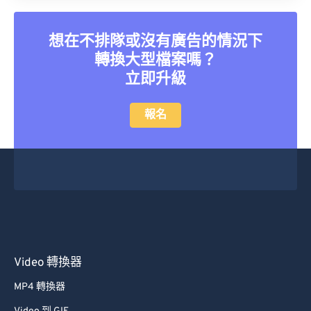
35
35
35
35
35
35
36
36
36
36
36
36
想在不排隊或沒有廣告的情況下
37
37
37
37
37
37
轉換大型檔案嗎？
38
38
38
38
38
38
立即升級
39
39
39
39
39
39
報名
40
40
40
40
40
40
41
41
41
41
41
41
42
42
42
42
42
42
43
43
43
43
43
43
44
44
44
44
44
44
45
45
45
45
45
45
46
46
46
46
46
46
Video 轉換器
47
47
47
47
47
47
MP4 轉換器
48
48
48
48
48
48