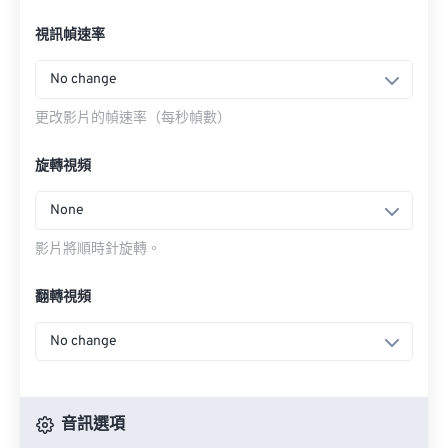
視訊幀速率
No change
更改影片的幀速率（每秒幀數）
旋轉視頻
None
影片將順時針旋轉。
翻轉視頻
No change
音訊選項