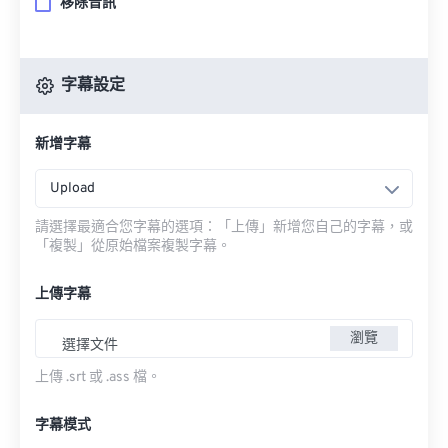
移除音訊
字幕設定
新增字幕
Upload
請選擇最適合您字幕的選項：「上傳」新增您自己的字幕，或
「複製」從原始檔案複製字幕。
上傳字幕
瀏覽
選擇文件
上傳 .srt 或 .ass 檔。
字幕模式