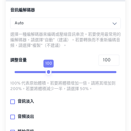
音訊編解碼器
Auto
選擇一種編解碼器來編碼或壓縮音訊串流。若要使用最常用的
編解碼器，請選擇“自動”（建議）。若要轉換而不重新編碼音
頻，請選擇“複製”（不建議）。
調整音量
100
100% 代表原始體積。若要將體積增加一倍，請將其增加到
200%。若要將體積減少一半，請選擇 50%。
音訊淡入
音頻淡出