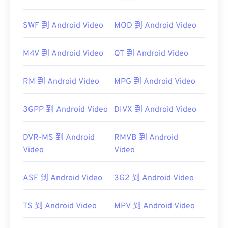
腦和 DVD 光碟機等消費性電子產品上的播放器。
SWF 到 Android Video
MOD 到 Android Video
M4V 到 Android Video
QT 到 Android Video
未加密的 VOB 檔案通常可以在任何支援播放通用
MPEG-2
RM 到 Android Video
檔案的播放器上開啟。
MPG 到 Android Video
VLC 媒體播放器
3GPP 到 Android Video
DIVX 到 Android Video
DVR-MS 到 Android
RMVB 到 Android
開發者：
DVD 論壇
Video
Video
首次發布：
1997
ASF 到 Android Video
3G2 到 Android Video
實用連結：
https://en.wikipedia.org/wiki/VOB
TS 到 Android Video
MPV 到 Android Video
https://www.videohelp.com/dvd#tech