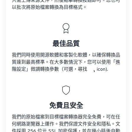
只需上傳來源文件，然後點擊轉換按鈕即可。您也可
以批次將原始檔案轉換為目標格式。
最佳品質
我們同時使用開源軟體和客製化軟體，以確保轉換品
質達到最高標準。在大多數情況下，您可以使用「進
階設定」微調轉換參數（可選，尋找
icon).
免費且安全
我們的原始檔案到目標檔案轉換器完全免費，可在任
何網路瀏覽器上運作。我們保證文件安全和隱私。文
件採用 256 位元 SSL 加密保護，並在幾小時後自動