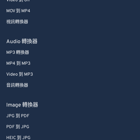
Video 到 GIF
49
49
49
49
49
49
MOV 到 MP4
50
50
50
50
50
50
視訊轉換器
51
51
51
51
51
51
52
52
52
52
52
52
Audio 轉換器
53
53
53
53
53
53
MP3 轉換器
54
54
54
54
54
54
MP4 到 MP3
55
55
55
55
55
55
Video 到 MP3
56
56
56
56
56
56
音訊轉換器
57
57
57
57
57
57
Image 轉換器
58
58
58
58
58
58
59
59
59
59
59
59
JPG 到 PDF
60
60
PDF 到 JPG
61
61
HEIC 到 JPG