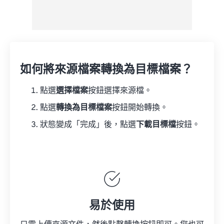
如何將來源檔案轉換為目標檔案？
點選
選擇檔案
按鈕選擇來源檔。
點選
轉換為目標檔案
按鈕開始轉換。
狀態變成「完成」後，點選
下載目標檔
按鈕。
易於使用