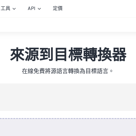
工具
API
定價
來源到目標轉換器
在線免費將源語言轉換為目標語言。