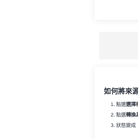
如何將來
點選
選擇
點選
轉換
狀態變成