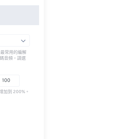
用最常用的編解
編碼音頻，請選
加到 200%。