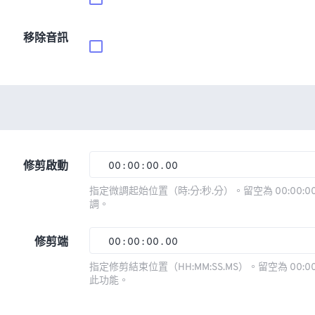
移除音訊
修剪啟動
00
:
00
:
00
.
00
00
00
00
00
指定微調起始位置（時:分:秒.分）。留空為 00:00:00
調。
01
01
01
01
02
02
02
02
修剪端
00
:
00
:
00
.
00
03
03
03
03
00
00
00
00
指定修剪結束位置（HH:MM:SS.MS）。留空為 00:00
此功能。
04
04
04
04
01
01
01
01
05
05
05
05
02
02
02
02