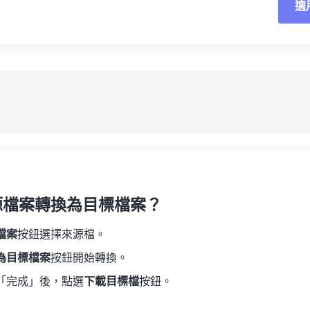
適
重
19
19
19
19
16
16
16
16
20
20
20
20
17
17
17
17
應
21
21
21
21
18
18
18
18
另
22
22
22
22
19
19
19
19
23
23
23
23
20
20
20
20
24
24
24
21
21
21
21
25
25
25
22
22
22
22
26
26
26
23
23
23
23
27
27
27
源檔案轉換為目標檔案？
24
24
24
28
28
28
25
25
25
檔案
按鈕選擇來源檔。
29
29
29
26
26
26
為目標檔案
按鈕開始轉換。
30
30
30
27
27
27
「完成」後，點選
下載目標檔
按鈕。
31
31
31
28
28
28