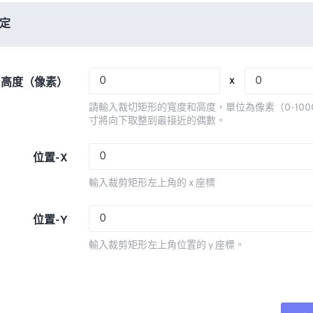
06
06
06
06
03
03
03
03
定
07
07
07
07
04
04
04
04
08
08
08
08
05
05
05
05
x
x 高度（像素）
09
09
09
09
06
06
06
06
請輸入裁切矩形的寬度和高度，單位為像素（0-100
10
10
10
10
07
07
07
07
寸將向下取整到最接近的偶數。
11
11
11
11
08
08
08
08
位置-X
12
12
12
12
09
09
09
09
輸入裁剪矩形左上角的 x 座標
13
13
13
13
10
10
10
10
14
14
14
14
11
11
11
11
位置-Y
15
15
15
15
12
12
12
12
輸入裁剪矩形左上角位置的 y 座標。
16
16
16
16
13
13
13
13
17
17
17
17
14
14
14
14
18
18
18
18
15
15
15
15