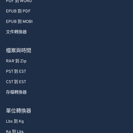
PDF 到 WORD
55
55
55
55
55
55
EPUB 到 PDF
56
56
56
56
56
56
57
57
57
57
57
57
EPUB 到 MOBI
58
58
58
58
58
58
文件轉換器
59
59
59
59
59
59
檔案與時間
60
60
RAR 到 Zip
61
61
PST 到 EST
62
62
CST 到 EST
63
63
64
64
存檔轉換器
65
65
單位轉換器
66
66
Lbs 到 Kg
67
67
Kg 到 Lbs