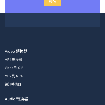
報名
29
29
29
29
29
29
30
30
30
30
30
30
31
31
31
31
31
31
32
32
32
32
32
32
33
33
33
33
33
33
34
34
34
34
34
34
Video 轉換器
35
35
35
35
35
35
36
36
36
36
36
36
MP4 轉換器
37
37
37
37
37
37
Video 到 GIF
38
38
38
38
38
38
MOV 到 MP4
39
39
39
39
39
39
視訊轉換器
40
40
40
40
40
40
Audio 轉換器
41
41
41
41
41
41