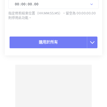
00
:
00
:
00
.
00
指定修剪結束位置（HH:MM:SS.MS）。留空為 00:00:00.00
則停用此功能。
適用於所有
重置所有選項
應用預設
另存為預設