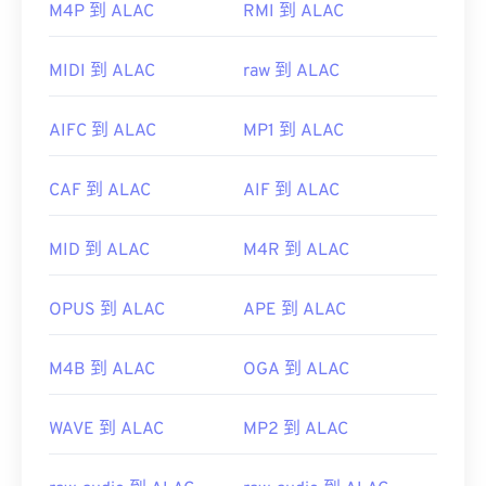
M4P 到 ALAC
RMI 到 ALAC
ASF）檔案。
VLC 媒體播放器
MIDI 到 ALAC
raw 到 ALAC
AIFC 到 ALAC
MP1 到 ALAC
WMV 也很容易轉換為其他影片檔案格式。但是，請
CAF 到 ALAC
AIF 到 ALAC
注意，轉換過程可能會導致畫質下降。
HandBrake
MID 到 ALAC
M4R 到 ALAC
OPUS 到 ALAC
APE 到 ALAC
開發者：
微軟
M4B 到 ALAC
OGA 到 ALAC
初始發佈時間：
1999
相關連結：
WAVE 到 ALAC
MP2 到 ALAC
https://en.wikipedia.org/wiki/Windows_Media_Video