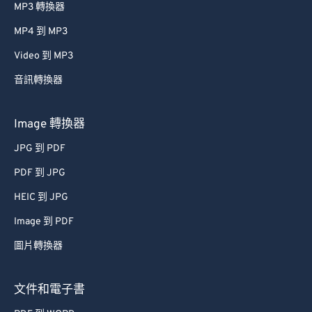
MP3 轉換器
42
42
42
42
42
42
43
43
43
43
43
43
MP4 到 MP3
44
44
44
44
44
44
Video 到 MP3
45
45
45
45
45
45
音訊轉換器
46
46
46
46
46
46
Image 轉換器
47
47
47
47
47
47
JPG 到 PDF
48
48
48
48
48
48
PDF 到 JPG
49
49
49
49
49
49
50
50
50
50
50
50
HEIC 到 JPG
51
51
51
51
51
51
Image 到 PDF
52
52
52
52
52
52
圖片轉換器
53
53
53
53
53
53
文件和電子書
54
54
54
54
54
54