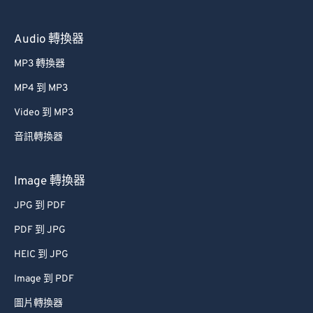
59
59
59
59
59
59
60
60
Audio 轉換器
61
61
MP3 轉換器
62
62
MP4 到 MP3
63
63
Video 到 MP3
64
64
音訊轉換器
65
65
66
66
Image 轉換器
67
67
JPG 到 PDF
68
68
PDF 到 JPG
69
69
HEIC 到 JPG
70
70
Image 到 PDF
71
71
圖片轉換器
72
72