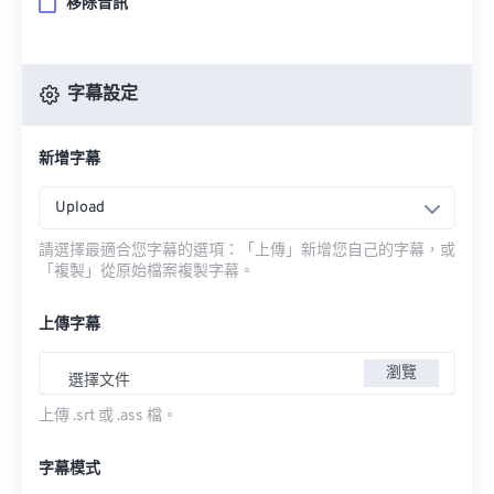
移除音訊
字幕設定
新增字幕
Upload
請選擇最適合您字幕的選項：「上傳」新增您自己的字幕，或
「複製」從原始檔案複製字幕。
上傳字幕
瀏覽
選擇文件
上傳 .srt 或 .ass 檔。
字幕模式