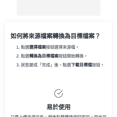
如何將來源檔案轉換為目標檔案？
點選
選擇檔案
按鈕選擇來源檔。
點選
轉換為目標檔案
按鈕開始轉換。
狀態變成「完成」後，點選
下載目標檔
按鈕。
易於使用