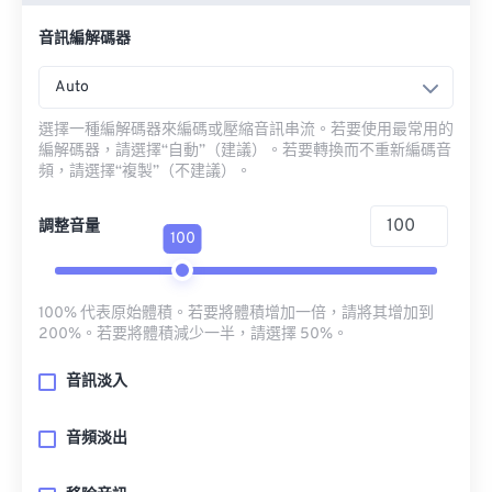
音訊編解碼器
Auto
選擇一種編解碼器來編碼或壓縮音訊串流。若要使用最常用的
編解碼器，請選擇“自動”（建議）。若要轉換而不重新編碼音
頻，請選擇“複製”（不建議）。
調整音量
100
100% 代表原始體積。若要將體積增加一倍，請將其增加到
200%。若要將體積減少一半，請選擇 50%。
音訊淡入
音頻淡出