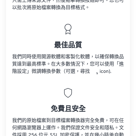
只需上傳來源文件，然後點擊轉換按鈕即可。您也可
以批次將原始檔案轉換為目標格式。
最佳品質
我們同時使用開源軟體和客製化軟體，以確保轉換品
質達到最高標準。在大多數情況下，您可以使用「進
階設定」微調轉換參數（可選，尋找
icon).
免費且安全
我們的原始檔案到目標檔案轉換器完全免費，可在任
何網路瀏覽器上運作。我們保證文件安全和隱私。文
件採用 256 位元 SSL 加密保護，並在幾小時後自動