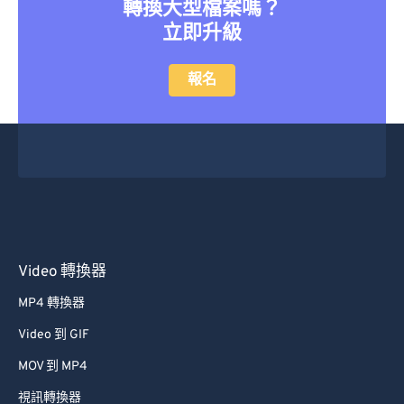
46
46
46
46
46
46
轉換大型檔案嗎？
立即升級
47
47
47
47
47
47
48
48
48
48
48
48
報名
49
49
49
49
49
49
50
50
50
50
50
50
51
51
51
51
51
51
52
52
52
52
52
52
53
53
53
53
53
53
54
54
54
54
54
54
Video 轉換器
55
55
55
55
55
55
MP4 轉換器
56
56
56
56
56
56
Video 到 GIF
57
57
57
57
57
57
MOV 到 MP4
58
58
58
58
58
58
視訊轉換器