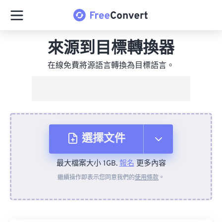
來源到目標轉換器
在線免費將源語言轉換為目標語言。
選擇文件
最大檔案大小 1GB.
報名
更多內容
來自裝置
繼續操作即表示您同意我們的
使用條款
。
來自 Dropbox