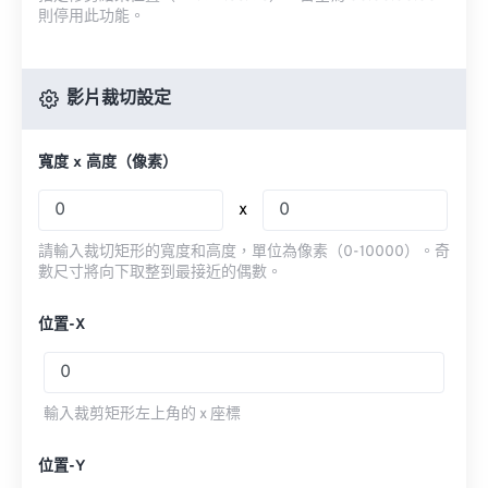
則停用此功能。
影片裁切設定
寬度 x 高度（像素）
x
請輸入裁切矩形的寬度和高度，單位為像素（0-10000）。奇
數尺寸將向下取整到最接近的偶數。
位置-X
輸入裁剪矩形左上角的 x 座標
位置-Y