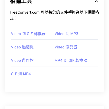
相關工具
20
20
20
20
20
20
20
20
FreeConvert.com 可以將您的文件轉換為以下相關格
21
21
21
21
21
21
21
21
式：
22
22
22
22
22
22
22
22
23
23
23
23
23
23
23
23
Video 到 GIF 轉換器
Video 到 MP3
24
24
24
24
24
24
25
25
25
25
25
25
Video 壓縮機
Video 修剪器
26
26
26
26
26
26
Video 農作物
MP4 到 GIF 轉換器
27
27
27
27
27
27
28
28
28
28
28
28
GIF 到 MP4
29
29
29
29
29
29
30
30
30
30
30
30
31
31
31
31
31
31
32
32
32
32
32
32