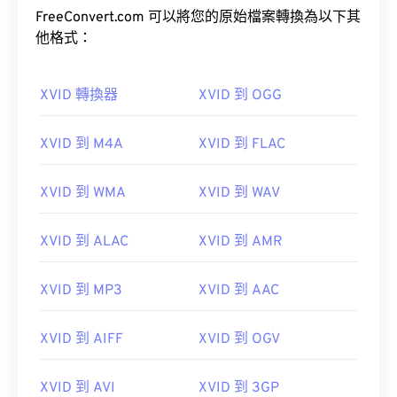
FreeConvert.com 可以將您的原始檔案轉換為以下其
他格式：
XVID 轉換器
XVID 到 OGG
00
00
00
00
00
00
00
00
XVID 到 M4A
XVID 到 FLAC
XVID 到 WMA
XVID 到 WAV
00
00
00
00
00
00
00
00
01
01
01
01
01
01
01
01
XVID 到 ALAC
XVID 到 AMR
02
02
02
02
02
02
02
02
XVID 到 MP3
XVID 到 AAC
03
03
03
03
03
03
03
03
04
04
04
04
04
04
04
04
XVID 到 AIFF
XVID 到 OGV
05
05
05
05
05
05
05
05
XVID 到 AVI
XVID 到 3GP
06
06
06
06
06
06
06
06