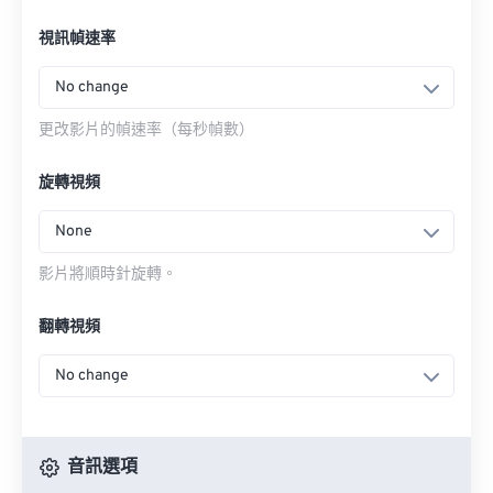
視訊幀速率
No change
更改影片的幀速率（每秒幀數）
旋轉視頻
None
影片將順時針旋轉。
翻轉視頻
No change
音訊選項