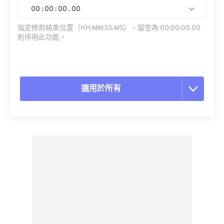
00
:
00
:
00
.
00
指定修剪結束位置（HH:MM:SS.MS）。留空為 00:00:00.00
則停用此功能。
適用於所有
重置所有選項
應用預設
另存為預設