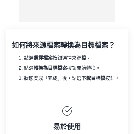
如何將來源檔案轉換為目標檔案？
點選
選擇檔案
按鈕選擇來源檔。
點選
轉換為目標檔案
按鈕開始轉換。
狀態變成「完成」後，點選
下載目標檔
按鈕。
易於使用