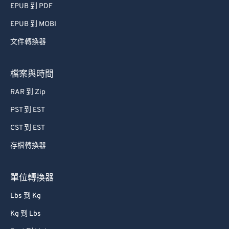
EPUB 到 PDF
56
56
56
56
56
56
EPUB 到 MOBI
57
57
57
57
57
57
文件轉換器
58
58
58
58
58
58
59
59
59
59
59
59
檔案與時間
60
60
RAR 到 Zip
61
61
PST 到 EST
62
62
CST 到 EST
63
63
存檔轉換器
64
64
65
65
單位轉換器
66
66
Lbs 到 Kg
67
67
Kg 到 Lbs
68
68