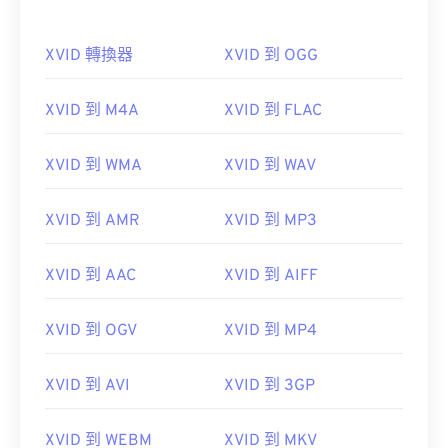
XVID 轉換器
XVID 到 OGG
XVID 到 M4A
XVID 到 FLAC
XVID 到 WMA
XVID 到 WAV
XVID 到 AMR
XVID 到 MP3
XVID 到 AAC
XVID 到 AIFF
XVID 到 OGV
XVID 到 MP4
XVID 到 AVI
XVID 到 3GP
XVID 到 WEBM
XVID 到 MKV