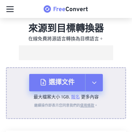
來源到目標轉換器
在線免費將源語言轉換為目標語言。
選擇文件
最大檔案大小 1GB.
報名
更多內容
來自裝置
繼續操作即表示您同意我們的
使用條款
。
來自 Dropbox