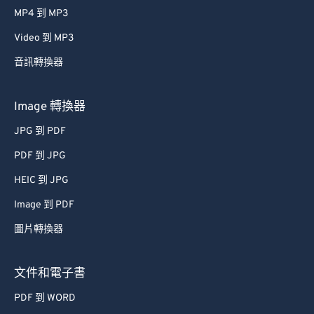
MP4 到 MP3
43
43
43
43
43
43
Video 到 MP3
44
44
44
44
44
44
音訊轉換器
45
45
45
45
45
45
46
46
46
46
46
46
Image 轉換器
47
47
47
47
47
47
JPG 到 PDF
48
48
48
48
48
48
PDF 到 JPG
49
49
49
49
49
49
HEIC 到 JPG
50
50
50
50
50
50
Image 到 PDF
51
51
51
51
51
51
圖片轉換器
52
52
52
52
52
52
53
53
53
53
53
53
文件和電子書
54
54
54
54
54
54
PDF 到 WORD
55
55
55
55
55
55