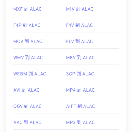
https://www.xvid.com/
MXF 到 ALAC
M1V 到 ALAC
F4P 到 ALAC
F4V 到 ALAC
MOV 到 ALAC
FLV 到 ALAC
WMV 到 ALAC
MKV 到 ALAC
WEBM 到 ALAC
3GP 到 ALAC
AVI 到 ALAC
MP4 到 ALAC
OGV 到 ALAC
AIFF 到 ALAC
AAC 到 ALAC
MP3 到 ALAC