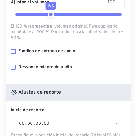
Ajustar el volumen
100
El 100 % representa el volumen original. Para duplicarlo,
auméntalo al 200 %. Para reducirlo a la mitad, selecciona el
50 %.
Fundido de entrada de audio
Desvanecimiento de audio
Ajustes de recorte
Inicio de recorte
00
:
00
:
00
.
00
Especifique la posición inicial del recorte (HH:MM:SS.MS).