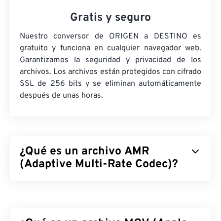
Gratis y seguro
Nuestro conversor de ORIGEN a DESTINO es
gratuito y funciona en cualquier navegador web.
Garantizamos la seguridad y privacidad de los
archivos. Los archivos están protegidos con cifrado
SSL de 256 bits y se eliminan automáticamente
después de unas horas.
¿Qué es un archivo AMR
(Adaptive Multi-Rate Codec)?
El códec de voz AMR (Adaptive Multi-Rate) es un
archivo de audio comprimido que se utiliza a
menudo para
la codificación de voz
. El códec de