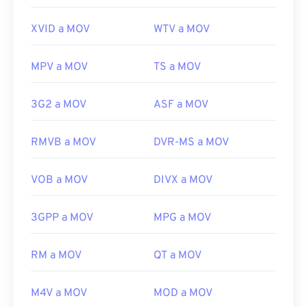
XVID a MOV
WTV a MOV
MPV a MOV
TS a MOV
3G2 a MOV
ASF a MOV
RMVB a MOV
DVR-MS a MOV
VOB a MOV
DIVX a MOV
3GPP a MOV
MPG a MOV
00
00
00
00
00
00
00
00
RM a MOV
QT a MOV
00
00
00
00
00
00
00
00
M4V a MOV
MOD a MOV