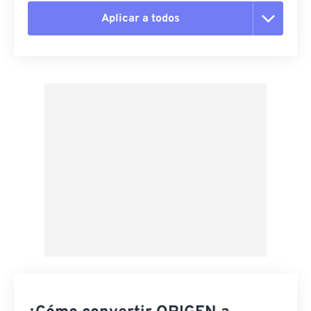
Aplicar a todos
Restablecer todas las opciones
Aplicar desde el ajuste preestablecido
Guardar como preestablecido