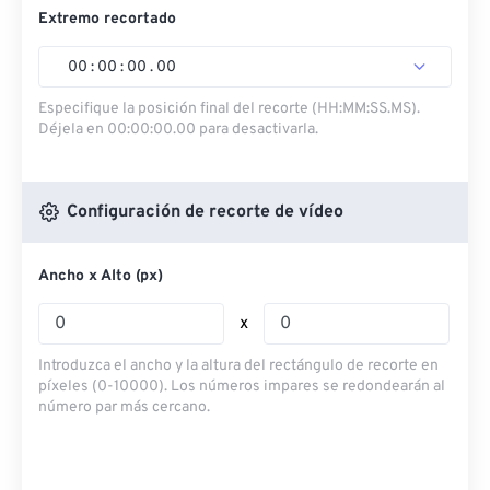
Extremo recortado
00
:
00
:
00
.
00
Especifique la posición final del recorte (HH:MM:SS.MS).
Déjela en 00:00:00.00 para desactivarla.
Configuración de recorte de vídeo
Ancho x Alto (px)
x
Introduzca el ancho y la altura del rectángulo de recorte en
píxeles (0-10000). Los números impares se redondearán al
número par más cercano.