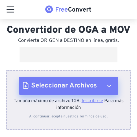
Convertidor de OGA a MOV
Convierta ORIGEN a DESTINO en línea, gratis.
Seleccionar Archivos
Tamaño máximo de archivo 1GB.
Inscribirse
Para más
Desde el dispositivo
información
Al continuar, acepta nuestros
Términos de uso
.
Desde Dropbox