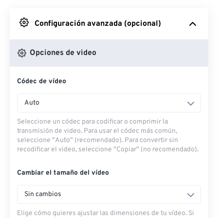
Desde Google Drive
Configuración avanzada (opcional)
Desde OneDrive
Opciones de video
Códec de vídeo
Desde URL
Auto
Seleccione un códec para codificar o comprimir la
transmisión de video. Para usar el códec más común,
seleccione "Auto" (recomendado). Para convertir sin
recodificar el video, seleccione "Copiar" (no recomendado).
Cambiar el tamaño del vídeo
Sin cambios
Elige cómo quieres ajustar las dimensiones de tu vídeo. Si