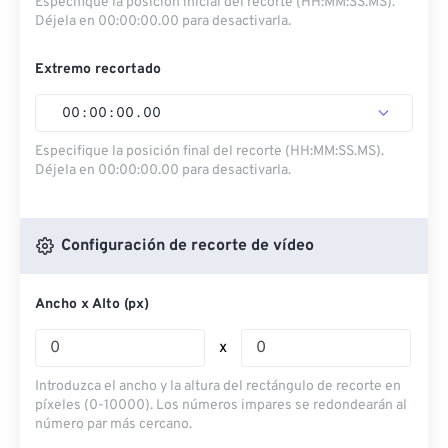
Especifique la posición inicial del recorte (HH:MM:SS.MS).
Déjela en 00:00:00.00 para desactivarla.
Extremo recortado
00
:
00
:
00
.
00
Especifique la posición final del recorte (HH:MM:SS.MS).
Déjela en 00:00:00.00 para desactivarla.
Configuración de recorte de vídeo
Ancho x Alto (px)
x
Introduzca el ancho y la altura del rectángulo de recorte en
píxeles (0-10000). Los números impares se redondearán al
número par más cercano.