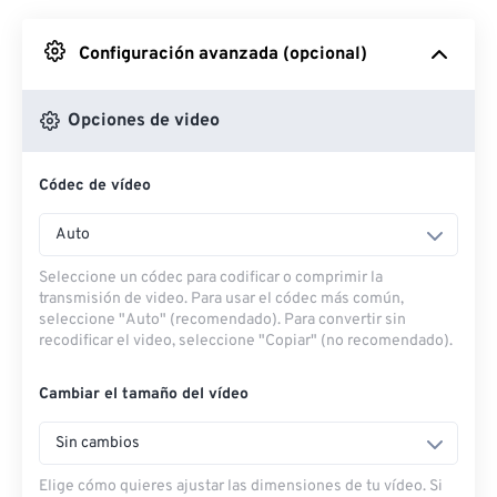
Desde Google Drive
Configuración avanzada (opcional)
Desde OneDrive
Opciones de video
Códec de vídeo
Desde URL
Auto
Seleccione un códec para codificar o comprimir la
transmisión de video. Para usar el códec más común,
seleccione "Auto" (recomendado). Para convertir sin
recodificar el video, seleccione "Copiar" (no recomendado).
Cambiar el tamaño del vídeo
Sin cambios
Elige cómo quieres ajustar las dimensiones de tu vídeo. Si