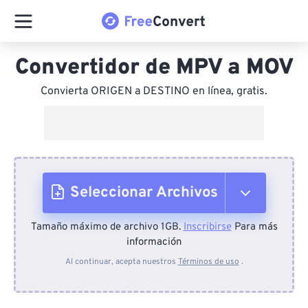
Convertidor de MPV a MOV
Convierta ORIGEN a DESTINO en línea, gratis.
Seleccionar Archivos
Tamaño máximo de archivo 1GB.
Inscribirse
Para más
Desde el dispositivo
información
Al continuar, acepta nuestros
Términos de uso
.
Desde Dropbox