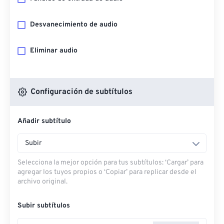
Desvanecimiento de audio
Eliminar audio
Configuración de subtítulos
Añadir subtítulo
Subir
Selecciona la mejor opción para tus subtítulos: ‘Cargar’ para
agregar los tuyos propios o ‘Copiar’ para replicar desde el
archivo original.
Subir subtítulos