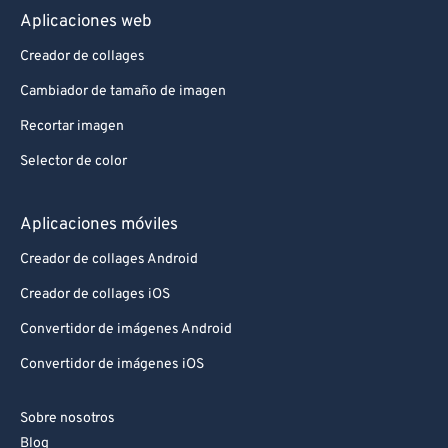
Aplicaciones web
Creador de collages
Cambiador de tamaño de imagen
Recortar imagen
Selector de color
Aplicaciones móviles
Creador de collages Android
Creador de collages iOS
Convertidor de imágenes Android
Convertidor de imágenes iOS
Sobre nosotros
Blog