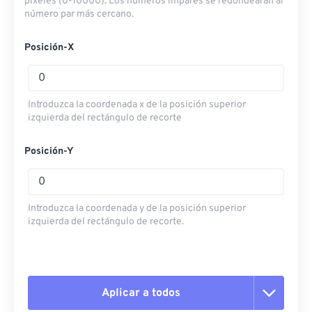
píxeles (0-10000). Los números impares se redondearán al
número par más cercano.
Posición-X
Introduzca la coordenada x de la posición superior
izquierda del rectángulo de recorte
Posición-Y
Introduzca la coordenada y de la posición superior
izquierda del rectángulo de recorte.
Aplicar a todos