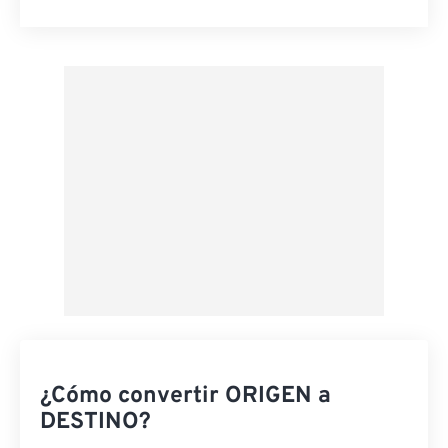
Restablecer todas las opciones
Aplicar desde el ajuste preestablecido
Guardar como preestablecido
¿Cómo convertir ORIGEN a
DESTINO?