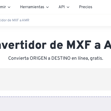
mir
Herramientas
API
Precios
tidor de MXF a AMR
vertidor de MXF a
Convierta ORIGEN a DESTINO en línea, gratis.