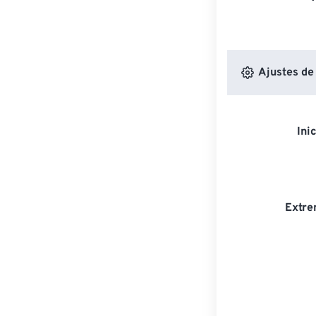
Ajustes de
Ini
Extre