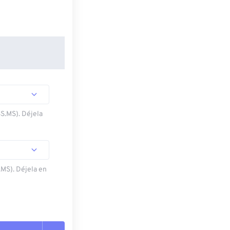
SS.MS). Déjela
.MS). Déjela en