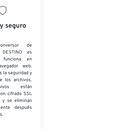
 y seguro
onversor de
 DESTINO es
y funciona en
navegador web.
 la seguridad y
e los archivos.
ivos están
con cifrado SSL
 y se eliminan
mente después
s.