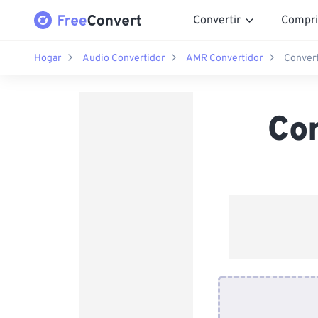
Convertir
Compri
Hogar
Audio Convertidor
AMR Convertidor
Convert
Co