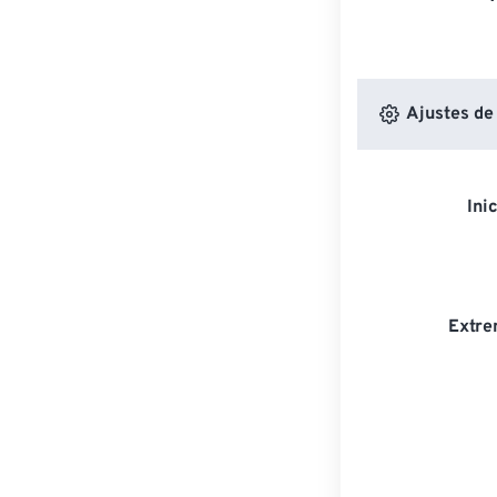
Ajustes de
Ini
Extre