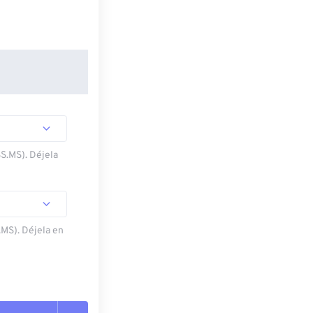
SS.MS). Déjela
.MS). Déjela en