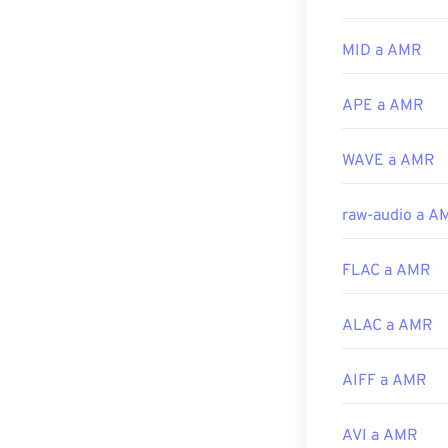
AMR están muy 
para archivos d
MID a AMR
Desarrollado p
APE a AMR
Lanzamiento in
Enlaces útiles:
WAVE a AMR
https://en.wik
https://www.ets
raw-audio a A
FLAC a AMR
ALAC a AMR
AIFF a AMR
AVI a AMR