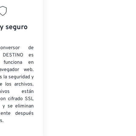
 y seguro
onversor de
 DESTINO es
y funciona en
navegador web.
 la seguridad y
e los archivos.
ivos están
con cifrado SSL
 y se eliminan
mente después
s.