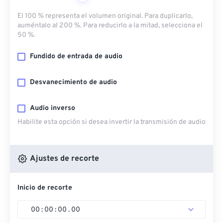
El 100 % representa el volumen original. Para duplicarlo,
auméntalo al 200 %. Para reducirlo a la mitad, selecciona el
50 %.
Fundido de entrada de audio
Desvanecimiento de audio
Audio inverso
Habilite esta opción si desea invertir la transmisión de audio
Ajustes de recorte
Inicio de recorte
00
:
00
:
00
.
00