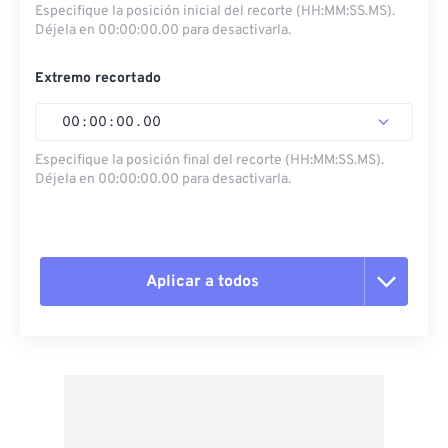
Especifique la posición inicial del recorte (HH:MM:SS.MS).
Déjela en 00:00:00.00 para desactivarla.
Extremo recortado
00
:
00
:
00
.
00
Especifique la posición final del recorte (HH:MM:SS.MS).
Déjela en 00:00:00.00 para desactivarla.
Aplicar a todos
Restablecer todas las opciones
Aplicar desde el ajuste preestablecido
Guardar como preestablecido