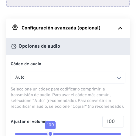
Desde Dropbox
Desde Google Drive
Configuración avanzada (opcional)
Desde OneDrive
Opciones de audio
Códec de audio
Desde URL
Auto
Seleccione un códec para codificar o comprimir la
transmisión de audio. Para usar el códec más común,
seleccione "Auto" (recomendado). Para convertir sin
recodificar el audio, seleccione "Copiar" (no recomendado).
Ajustar el volumen
100