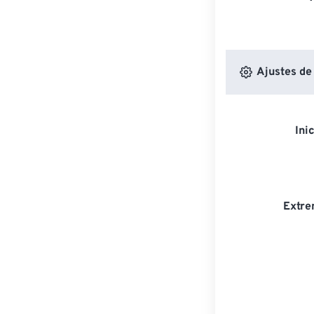
Ajustes de
Ini
Extre