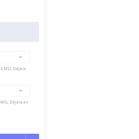
SS.MS). Déjela
.MS). Déjela en