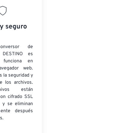
 y seguro
onversor de
 DESTINO es
y funciona en
navegador web.
 la seguridad y
e los archivos.
ivos están
con cifrado SSL
 y se eliminan
mente después
s.