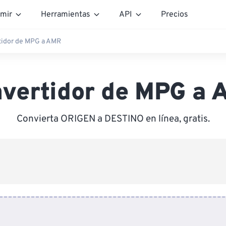
mir
Herramientas
API
Precios
tidor de MPG a AMR
vertidor de MPG a
Convierta ORIGEN a DESTINO en línea, gratis.