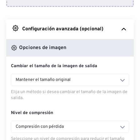
Desde Dropbox
Desde Google Drive
Configuración avanzada (opcional)
Desde OneDrive
Opciones de imagen
Cambiar el tamaño de la imagen de salida
Desde URL
Mantener el tamaño original
Elija un método si desea cambiar el tamaño de la imagen de
salida.
Nivel de compresión
Compresión con pérdida
Seleccione un nivel de compresión para reducir el tamaño