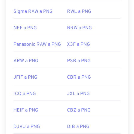
Sigma RAW a PNG
RWL a PNG
NEF a PNG
NRW a PNG
Panasonic RAW a PNG
X3F a PNG
ARW a PNG
PSB a PNG
JFIF a PNG
CBR a PNG
ICO a PNG
JXL a PNG
HEIF a PNG
CBZ a PNG
DJVU a PNG
DIB a PNG