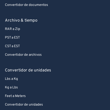
Convertidor de documentos
Archivo & tiempo
RAR a Zip
PST a EST
CST a EST
Convertidor de archivos
Convertidor de unidades
Lbs a Kg
Kg a Lbs
Feet a Meters
Convertidor de unidades