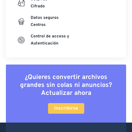
Cifrado
Datos seguros
Centros
Control de acceso y
Autenticación
¿Quieres convertir archivos
grandes sin colas ni anuncios?
Actualizar ahora
Inscribirse