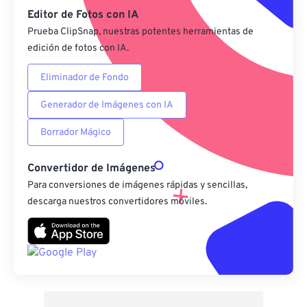
Editor de Fotos con IA
Prueba ClipSnap, nuestras potentes herramientas de
edición de fotos con IA.
Eliminador de Fondo
Generador de Imágenes con IA
Borrador Mágico
Convertidor de Imágenes
Para conversiones de imágenes rápidas y sencillas,
descarga nuestros convertidores móviles.