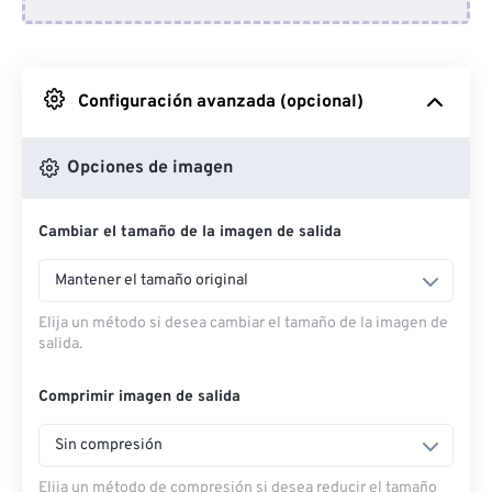
Desde Dropbox
Desde Google Drive
Configuración avanzada (opcional)
Desde OneDrive
Opciones de imagen
Cambiar el tamaño de la imagen de salida
Desde URL
Mantener el tamaño original
Elija un método si desea cambiar el tamaño de la imagen de
salida.
Comprimir imagen de salida
Sin compresión
Elija un método de compresión si desea reducir el tamaño