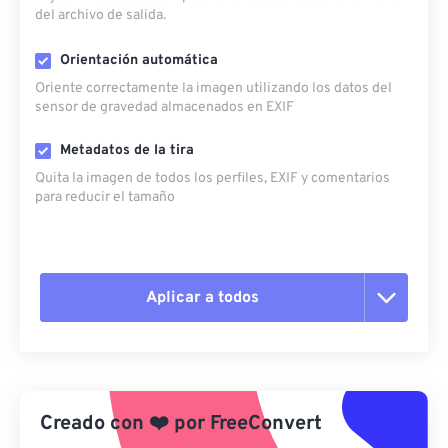
del archivo de salida.
Orientación automática
Oriente correctamente la imagen utilizando los datos del
sensor de gravedad almacenados en EXIF
Metadatos de la tira
Quita la imagen de todos los perfiles, EXIF ​​y comentarios
para reducir el tamaño
Aplicar a todos
Restablecer todas las opciones
Aplicar desde el ajuste preestablecido
Creado con
❤️
por
FreeConvert
Guardar como preestablecido