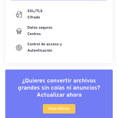
SSL/TLS
Cifrado
Datos seguros
Centros
Control de acceso y
Autenticación
¿Quieres convertir archivos
grandes sin colas ni anuncios?
Actualizar ahora
Inscribirse