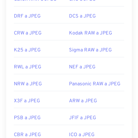
DRF a JPEG
DCS a JPEG
CRW a JPEG
Kodak RAW a JPEG
K25 a JPEG
Sigma RAW a JPEG
RWL a JPEG
NEF a JPEG
NRW a JPEG
Panasonic RAW a JPEG
X3F a JPEG
ARW a JPEG
PSB a JPEG
JFIF a JPEG
CBR a JPEG
ICO a JPEG