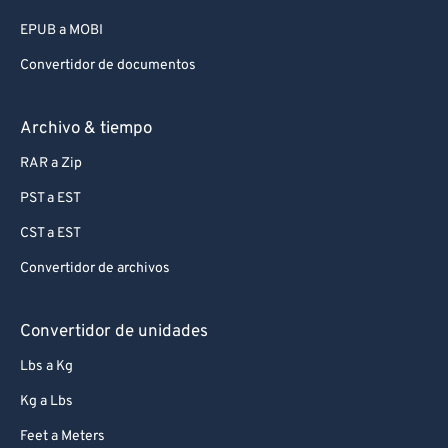
EPUB a MOBI
Convertidor de documentos
Archivo & tiempo
RAR a Zip
PST a EST
CST a EST
Convertidor de archivos
Convertidor de unidades
Lbs a Kg
Kg a Lbs
Feet a Meters