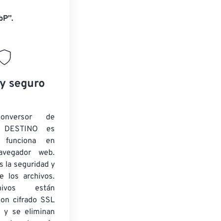
bP”.
 y seguro
onversor de
 DESTINO es
y funciona en
navegador web.
 la seguridad y
e los archivos.
ivos están
con cifrado SSL
 y se eliminan