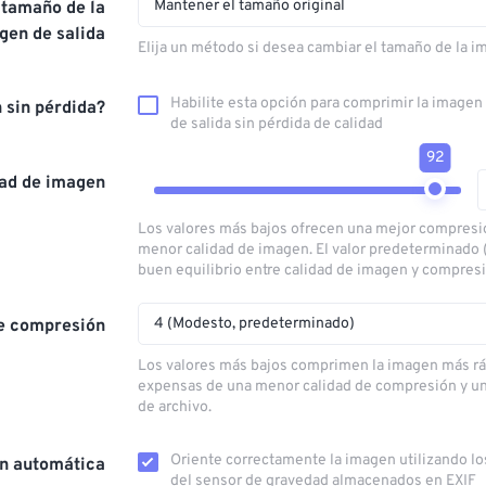
Mantener el tamaño original
 tamaño de la
gen de salida
Elija un método si desea cambiar el tamaño de la i
Habilite esta opción para comprimir la image
 sin pérdida?
de salida sin pérdida de calidad
92
dad de imagen
Los valores más bajos ofrecen una mejor compresi
menor calidad de imagen. El valor predeterminado 
buen equilibrio entre calidad de imagen y compres
4 (Modesto, predeterminado)
e compresión
Los valores más bajos comprimen la imagen más rá
expensas de una menor calidad de compresión y u
de archivo.
Oriente correctamente la imagen utilizando lo
ón automática
del sensor de gravedad almacenados en EXIF