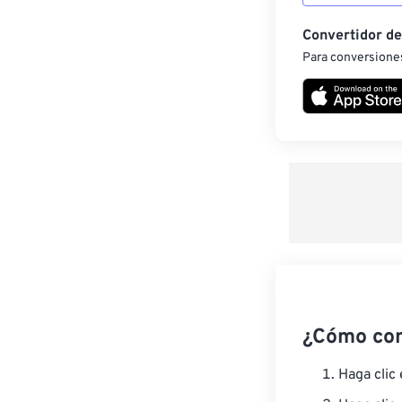
Convertidor d
Para conversiones
¿Cómo co
Haga clic