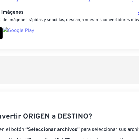
e Imágenes
 de imágenes rápidas y sencillas, descarga nuestros convertidores móv
nvertir ORIGEN a DESTINO?
 en el botón
“Seleccionar archivos”
para seleccionar sus arch