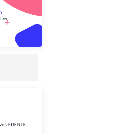
iles.
ivos FUENTE.