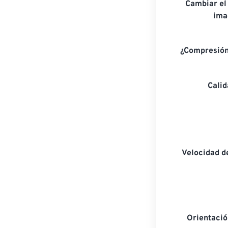
Cambiar el
ima
¿Compresión
Cali
Velocidad d
Orientaci