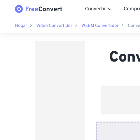
Convertir
Compri
Hogar
Video Convertidor
WEBM Convertidor
Conve
Con