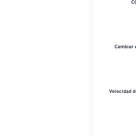
C
Cambiar 
Velocidad 