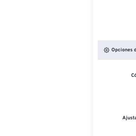
Opciones d
C
Ajust