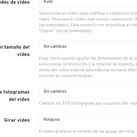
Auto
ódec de vídeo
Seleccione un códec para codificar o comprimir la 
video. Para usar el códec más común, seleccione "
(recomendado). Para convertir sin recodificar el vi
"Copiar" (no recomendado).
Sin cambios
el tamaño del
vídeo
Elige cómo quieres ajustar las dimensiones de tu ví
seleccionas la resolución o la relación de aspecto, s
ancho del vídeo original para calcular la nueva altu
relación de aspecto elegida.
Sin cambios
de fotogramas
del vídeo
Cambiar los FPS (fotogramas por segundo) del víd
Ninguno
Girar vídeo
El vídeo girará en el sentido de las agujas del reloj.