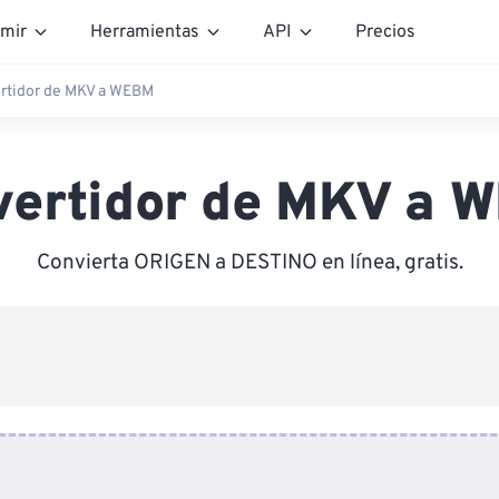
mir
Herramientas
API
Precios
rtidor de MKV a WEBM
vertidor de MKV a 
Convierta ORIGEN a DESTINO en línea, gratis.