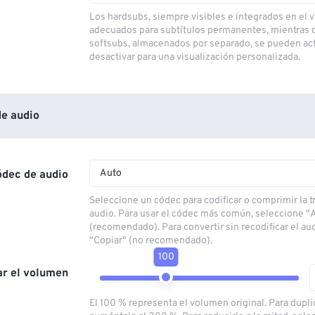
Los hardsubs, siempre visibles e integrados en el v
adecuados para subtítulos permanentes, mientras 
softsubs, almacenados por separado, se pueden act
desactivar para una visualización personalizada.
e audio
Auto
ódec de audio
Seleccione un códec para codificar o comprimir la 
audio. Para usar el códec más común, seleccione "
(recomendado). Para convertir sin recodificar el au
"Copiar" (no recomendado).
100
ar el volumen
El 100 % representa el volumen original. Para dupli