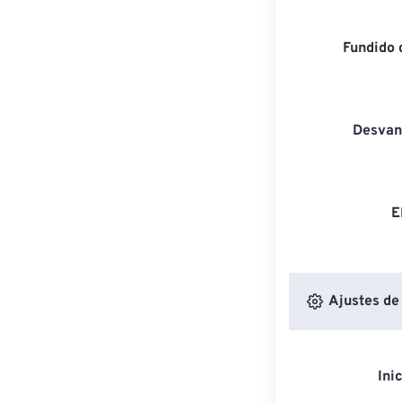
Fundido 
Desvan
E
Ajustes de
Ini