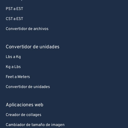
PST a EST
CST a EST
Convertidor de archivos
Convertidor de unidades
Lbs a Kg
Kg a Lbs
Feet a Meters
Convertidor de unidades
Aplicaciones web
Creador de collages
Cambiador de tamaño de imagen