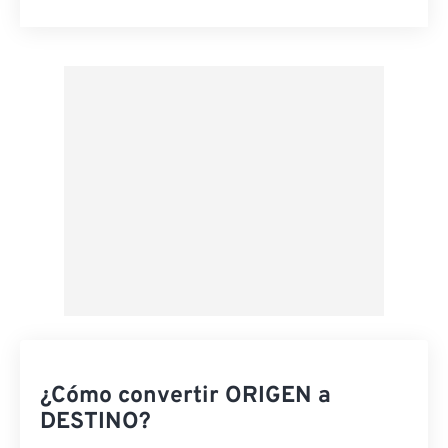
Restablecer todas las opciones
Aplicar desde el ajuste preestablecido
Guardar como preestablecido
¿Cómo convertir ORIGEN a
DESTINO?