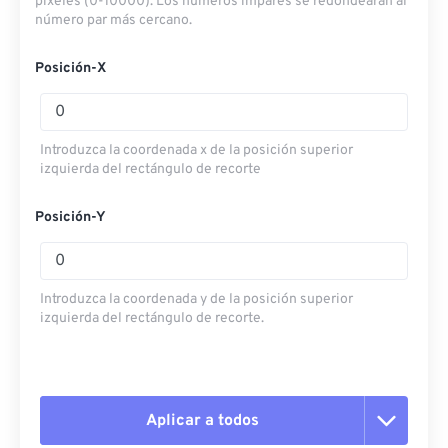
píxeles (0-10000). Los números impares se redondearán al
número par más cercano.
Posición-X
Introduzca la coordenada x de la posición superior
izquierda del rectángulo de recorte
Posición-Y
Introduzca la coordenada y de la posición superior
izquierda del rectángulo de recorte.
Aplicar a todos