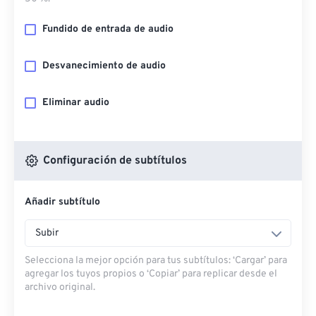
Fundido de entrada de audio
Desvanecimiento de audio
Eliminar audio
Configuración de subtítulos
Añadir subtítulo
Subir
Selecciona la mejor opción para tus subtítulos: ‘Cargar’ para
agregar los tuyos propios o ‘Copiar’ para replicar desde el
archivo original.