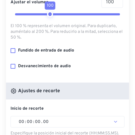
Ajustar el volumen
100
El 100 % representa el volumen original. Para duplicarlo,
auméntalo al 200 %. Para reducirlo a la mitad, selecciona el
50 %.
Fundido de entrada de audio
Desvanecimiento de audio
Ajustes de recorte
Inicio de recorte
00
:
00
:
00
.
00
Especifique la posición inicial del recorte (HH:MM:SS.MS).