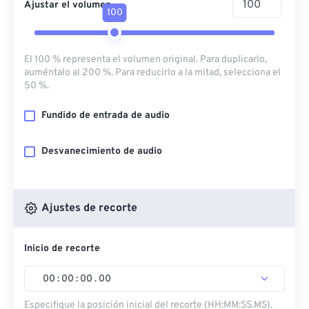
Ajustar el volumen
100
El 100 % representa el volumen original. Para duplicarlo,
auméntalo al 200 %. Para reducirlo a la mitad, selecciona el
50 %.
Fundido de entrada de audio
Desvanecimiento de audio
Ajustes de recorte
Inicio de recorte
00
:
00
:
00
.
00
Especifique la posición inicial del recorte (HH:MM:SS.MS).