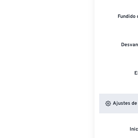
Fundido 
Desvan
E
Ajustes de
Ini