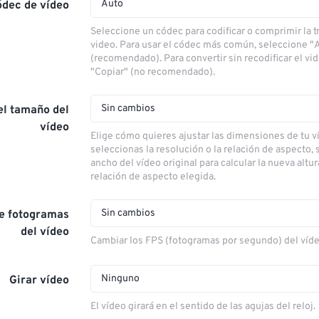
Auto
ódec de vídeo
Seleccione un códec para codificar o comprimir la 
video. Para usar el códec más común, seleccione "
(recomendado). Para convertir sin recodificar el vi
"Copiar" (no recomendado).
Sin cambios
el tamaño del
vídeo
Elige cómo quieres ajustar las dimensiones de tu ví
seleccionas la resolución o la relación de aspecto, s
ancho del vídeo original para calcular la nueva altu
relación de aspecto elegida.
Sin cambios
de fotogramas
del vídeo
Cambiar los FPS (fotogramas por segundo) del víd
Ninguno
Girar vídeo
El vídeo girará en el sentido de las agujas del reloj.