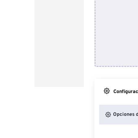
Configurac
Opciones d