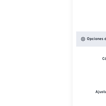
Opciones d
C
Ajust