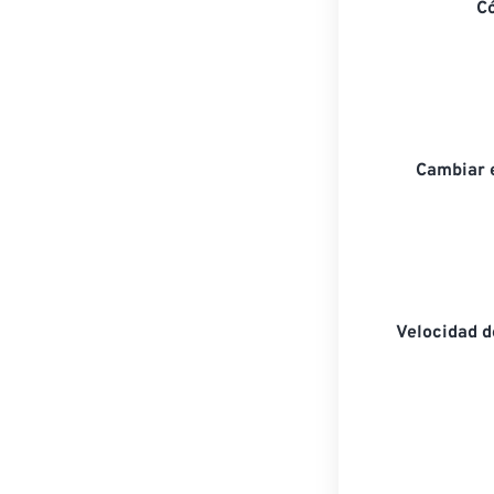
C
Cambiar 
Velocidad 