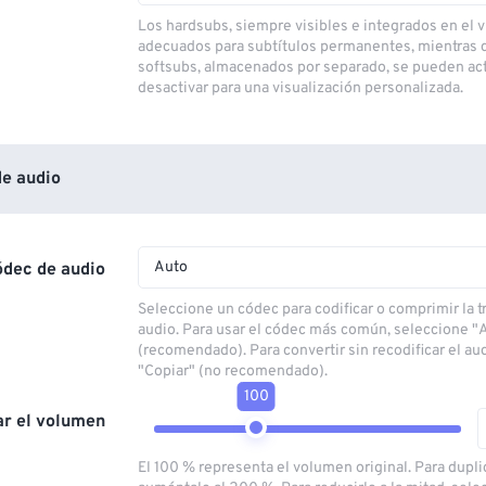
Los hardsubs, siempre visibles e integrados en el v
adecuados para subtítulos permanentes, mientras 
softsubs, almacenados por separado, se pueden act
desactivar para una visualización personalizada.
e audio
Auto
ódec de audio
Seleccione un códec para codificar o comprimir la 
audio. Para usar el códec más común, seleccione "
(recomendado). Para convertir sin recodificar el au
"Copiar" (no recomendado).
100
ar el volumen
El 100 % representa el volumen original. Para dupli