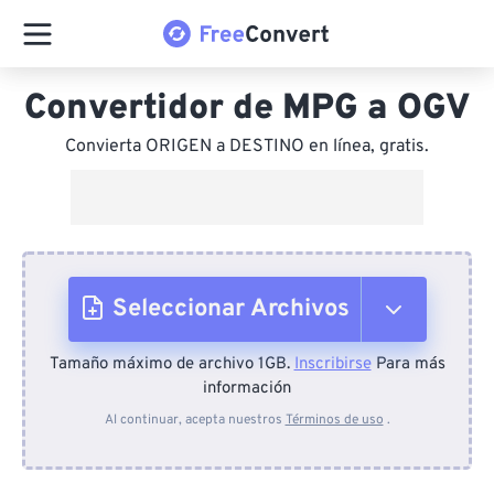
Convertidor de MPG a OGV
Convierta ORIGEN a DESTINO en línea, gratis.
Seleccionar Archivos
Tamaño máximo de archivo 1GB.
Inscribirse
Para más
Desde el dispositivo
información
Al continuar, acepta nuestros
Términos de uso
.
Desde Dropbox