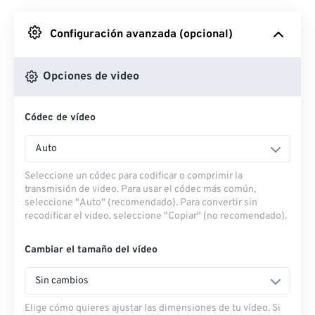
Desde Google Drive
Configuración avanzada (opcional)
Desde OneDrive
Opciones de video
Códec de vídeo
Desde URL
Auto
Seleccione un códec para codificar o comprimir la
transmisión de video. Para usar el códec más común,
seleccione "Auto" (recomendado). Para convertir sin
recodificar el video, seleccione "Copiar" (no recomendado).
Cambiar el tamaño del vídeo
Sin cambios
Elige cómo quieres ajustar las dimensiones de tu vídeo. Si