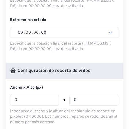
Especifique la posición inicial del recorte (HH:MM:SS.MS).
Déjela en 00:00:00.00 para desactivarla.
Extremo recortado
00
:
00
:
00
.
00
Especifique la posición final del recorte (HH:MM:SS.MS).
Déjela en 00:00:00.00 para desactivarla.
Configuración de recorte de vídeo
Ancho x Alto (px)
x
Introduzca el ancho y la altura del rectángulo de recorte en
píxeles (0-10000). Los números impares se redondearán al
número par más cercano.