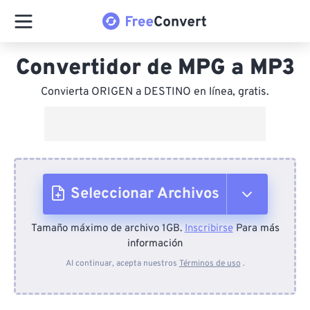
Convertidor de MPG a MP3
Convierta ORIGEN a DESTINO en línea, gratis.
Seleccionar Archivos
Tamaño máximo de archivo 1GB.
Inscribirse
Para más
Desde el dispositivo
información
Al continuar, acepta nuestros
Términos de uso
.
Desde Dropbox