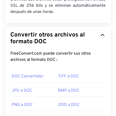
SSL de 256 bits y se eliminan automáticamente
después de unas horas.
Convertir otros archivos al
formato DOC
FreeConvert.com puede convertir sus otros
archivos al formato DOC :
DOC Convertidor
TIFF a DOC
JPG a DOC
BMP a DOC
PNG a DOC
ODD a DOC