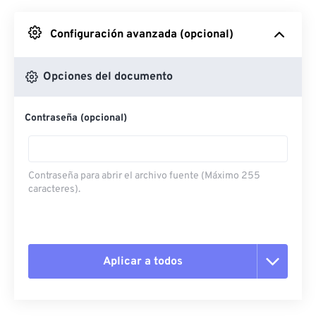
Desde Google Drive
Configuración avanzada (opcional)
Desde OneDrive
Opciones del documento
Contraseña (opcional)
Desde URL
Contraseña para abrir el archivo fuente (Máximo 255
caracteres).
Aplicar a todos
Restablecer todas las opciones