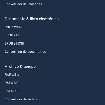
Convertidor de imágenes
Documento & libro electrónico
PDF a WORD
EPUB a PDF
EPUB a MOBI
Convertidor de documentos
Archivo & tiempo
RAR a Zip
PST a EST
CST a EST
Convertidor de archivos