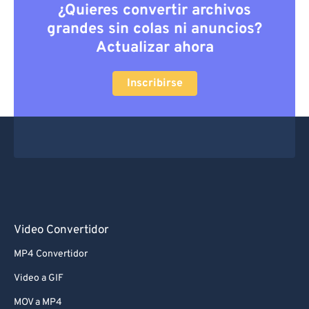
¿Quieres convertir archivos
grandes sin colas ni anuncios?
Actualizar ahora
Inscribirse
Video Convertidor
MP4 Convertidor
Video a GIF
MOV a MP4