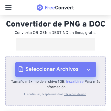
Convertidor de PNG a DOC
Convierta ORIGEN a DESTINO en línea, gratis.
Seleccionar Archivos
Tamaño máximo de archivo 1GB.
Inscribirse
Para más
Desde el dispositivo
información
Al continuar, acepta nuestros
Términos de uso
.
Desde Dropbox