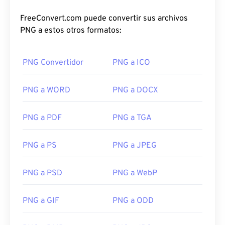
FreeConvert.com puede convertir sus archivos
PNG a estos otros formatos:
PNG Convertidor
PNG a ICO
PNG a WORD
PNG a DOCX
PNG a PDF
PNG a TGA
PNG a PS
PNG a JPEG
PNG a PSD
PNG a WebP
PNG a GIF
PNG a ODD