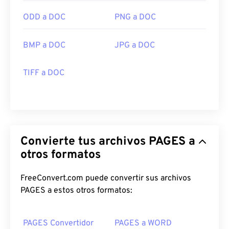
ODD a DOC
PNG a DOC
BMP a DOC
JPG a DOC
TIFF a DOC
Convierte tus archivos PAGES a
otros formatos
FreeConvert.com puede convertir sus archivos
PAGES a estos otros formatos:
PAGES Convertidor
PAGES a WORD