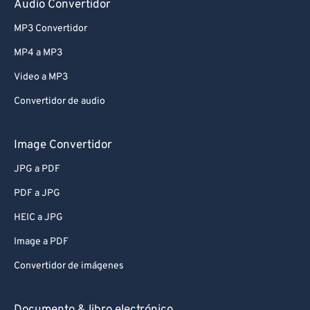
Audio Convertidor
MP3 Convertidor
MP4 a MP3
Video a MP3
Convertidor de audio
Image Convertidor
JPG a PDF
PDF a JPG
HEIC a JPG
Image a PDF
Convertidor de imágenes