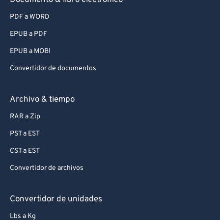
Documento & libro electrónico
PDF a WORD
EPUB a PDF
EPUB a MOBI
Convertidor de documentos
Archivo & tiempo
RAR a Zip
PST a EST
CST a EST
Convertidor de archivos
Convertidor de unidades
Lbs a Kg