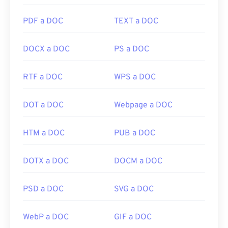
PDF a DOC
TEXT a DOC
DOCX a DOC
PS a DOC
RTF a DOC
WPS a DOC
DOT a DOC
Webpage a DOC
HTM a DOC
PUB a DOC
DOTX a DOC
DOCM a DOC
PSD a DOC
SVG a DOC
WebP a DOC
GIF a DOC