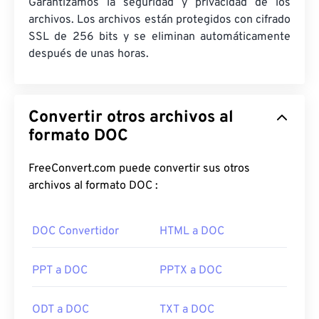
Garantizamos la seguridad y privacidad de los
archivos. Los archivos están protegidos con cifrado
SSL de 256 bits y se eliminan automáticamente
después de unas horas.
Convertir otros archivos al
formato DOC
FreeConvert.com puede convertir sus otros
archivos al formato DOC :
DOC Convertidor
HTML a DOC
PPT a DOC
PPTX a DOC
ODT a DOC
TXT a DOC