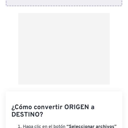
Desde Dropbox
Desde Google Drive
Desde OneDrive
Desde URL
¿Cómo convertir ORIGEN a
DESTINO?
Haga clic en el botón
“Seleccionar archivos”