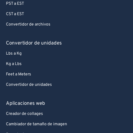
PST a EST
CST a EST
Convertidor de archivos
Convertidor de unidades
Lbs a Kg
Kg a Lbs
Feet a Meters
Convertidor de unidades
Aplicaciones web
Creador de collages
Cambiador de tamaño de imagen