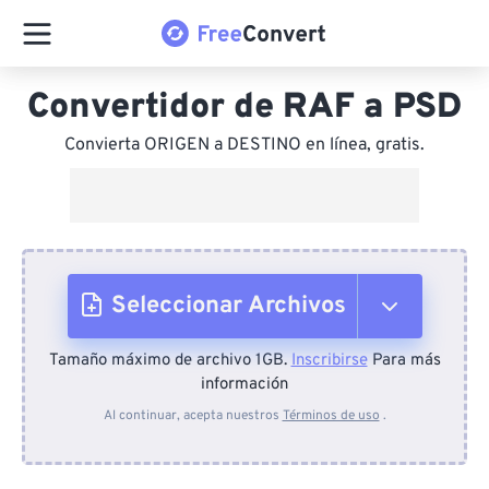
Convertidor de RAF a PSD
Convierta ORIGEN a DESTINO en línea, gratis.
Seleccionar Archivos
Tamaño máximo de archivo 1GB.
Inscribirse
Para más
Desde el dispositivo
información
Al continuar, acepta nuestros
Términos de uso
.
Desde Dropbox