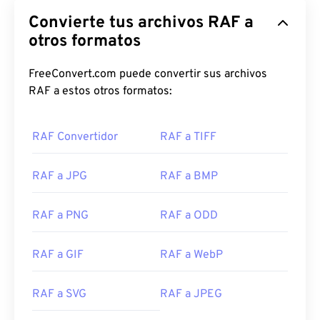
Convierte tus archivos RAF a
otros formatos
FreeConvert.com puede convertir sus archivos
RAF a estos otros formatos:
RAF Convertidor
RAF a TIFF
RAF a JPG
RAF a BMP
RAF a PNG
RAF a ODD
RAF a GIF
RAF a WebP
RAF a SVG
RAF a JPEG