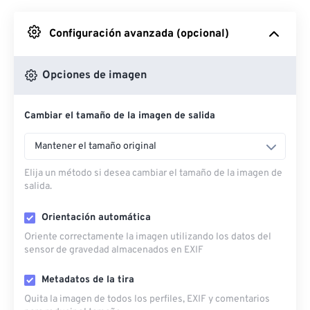
Desde Google Drive
Configuración avanzada (opcional)
Desde OneDrive
Opciones de imagen
Cambiar el tamaño de la imagen de salida
Desde URL
Mantener el tamaño original
Elija un método si desea cambiar el tamaño de la imagen de
salida.
Orientación automática
Oriente correctamente la imagen utilizando los datos del
sensor de gravedad almacenados en EXIF
Metadatos de la tira
Quita la imagen de todos los perfiles, EXIF ​​y comentarios