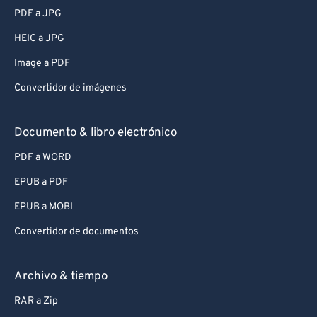
PDF a JPG
HEIC a JPG
Image a PDF
Convertidor de imágenes
Documento & libro electrónico
PDF a WORD
EPUB a PDF
EPUB a MOBI
Convertidor de documentos
Archivo & tiempo
RAR a Zip