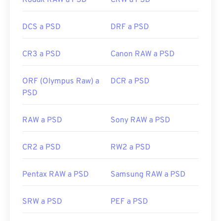
Kodak RAW a PSD
CRW a PSD
DCS a PSD
DRF a PSD
CR3 a PSD
Canon RAW a PSD
ORF (Olympus Raw) a
DCR a PSD
PSD
RAW a PSD
Sony RAW a PSD
CR2 a PSD
RW2 a PSD
Pentax RAW a PSD
Samsung RAW a PSD
SRW a PSD
PEF a PSD