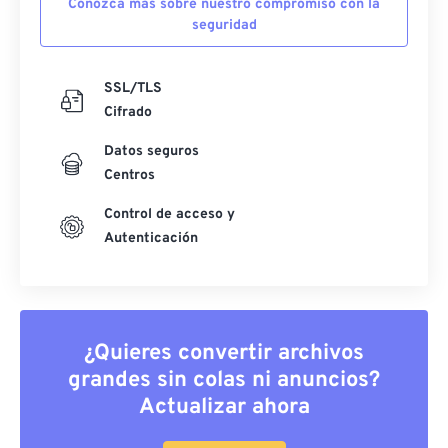
Conozca más sobre nuestro compromiso con la
seguridad
SSL/TLS
Cifrado
Datos seguros
Centros
Control de acceso y
Autenticación
¿Quieres convertir archivos
grandes sin colas ni anuncios?
Actualizar ahora