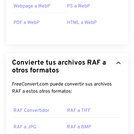
Webpage a WebP
PS a WebP
PDF a WebP
HTML a WebP
Convierte tus archivos RAF a
otros formatos
FreeConvert.com puede convertir sus archivos
RAF a estos otros formatos:
RAF Convertidor
RAF a TIFF
RAF a JPG
RAF a BMP