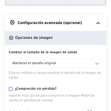
Desde Dropbox
Desde Google Drive
Configuración avanzada (opcional)
Desde OneDrive
Opciones de imagen
Cambiar el tamaño de la imagen de salida
Desde URL
Mantener el tamaño original
Elija un método si desea cambiar el tamaño de la imagen de
salida.
¿Compresión sin pérdida?
Habilite esta opción para comprimir la imagen WebP de
salida sin pérdida de calidad