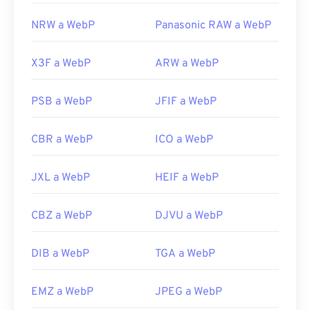
NRW a WebP
Panasonic RAW a WebP
X3F a WebP
ARW a WebP
PSB a WebP
JFIF a WebP
CBR a WebP
ICO a WebP
JXL a WebP
HEIF a WebP
CBZ a WebP
DJVU a WebP
DIB a WebP
TGA a WebP
EMZ a WebP
JPEG a WebP