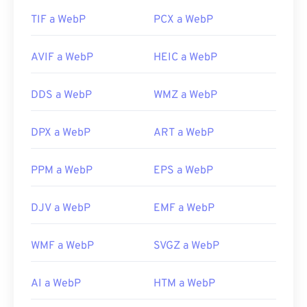
TIF a WebP
PCX a WebP
AVIF a WebP
HEIC a WebP
DDS a WebP
WMZ a WebP
DPX a WebP
ART a WebP
PPM a WebP
EPS a WebP
DJV a WebP
EMF a WebP
WMF a WebP
SVGZ a WebP
AI a WebP
HTM a WebP