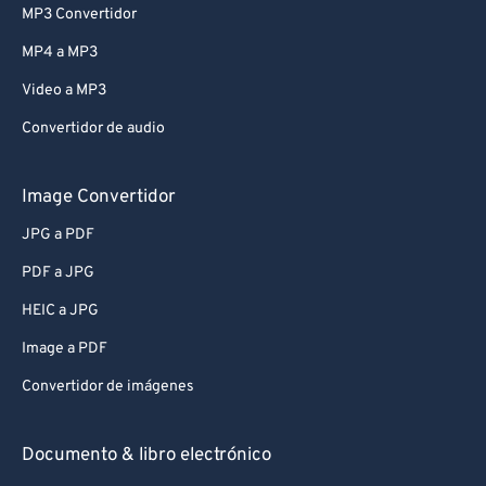
MP3 Convertidor
MP4 a MP3
Video a MP3
Convertidor de audio
Image Convertidor
JPG a PDF
PDF a JPG
HEIC a JPG
Image a PDF
Convertidor de imágenes
Documento & libro electrónico