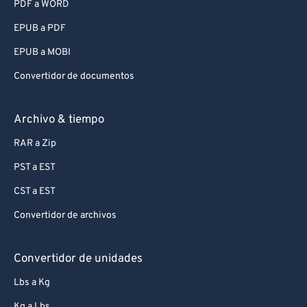
PDF a WORD
EPUB a PDF
EPUB a MOBI
Convertidor de documentos
Archivo & tiempo
RAR a Zip
PST a EST
CST a EST
Convertidor de archivos
Convertidor de unidades
Lbs a Kg
Kg a Lbs