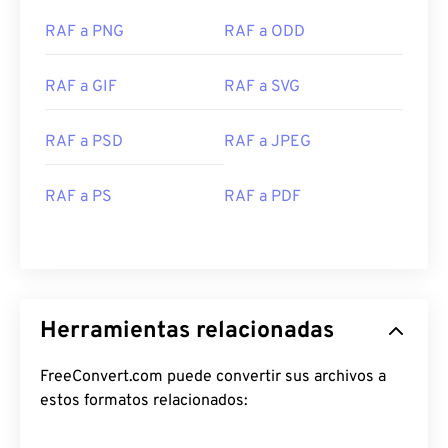
RAF a PNG
RAF a ODD
RAF a GIF
RAF a SVG
RAF a PSD
RAF a JPEG
RAF a PS
RAF a PDF
Herramientas relacionadas
FreeConvert.com puede convertir sus archivos a
estos formatos relacionados: