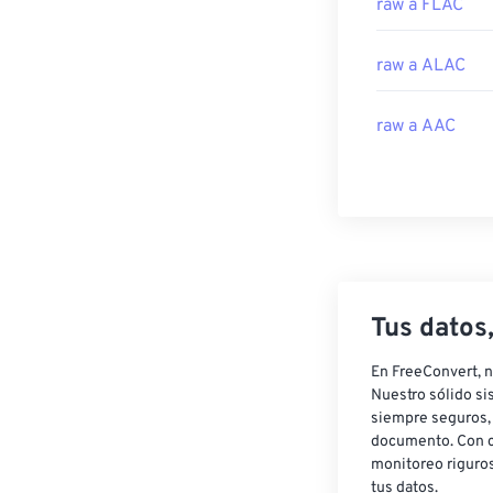
raw a FLAC
raw a ALAC
raw a AAC
Tus datos
En FreeConvert, n
Nuestro sólido si
siempre seguros, 
documento. Con c
monitoreo riguros
tus datos.