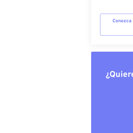
Conozca 
¿Quier