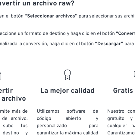
vertir un archivo raw?
 en el botón
“Seleccionar archivos”
para seleccionar sus arch
eccione un formato de destino y haga clic en el botón
"Convert
nalizada la conversión, haga clic en el botón
“Descargar”
para 
rtir
La mejor calidad
Gratis
 archivo
dmite más de
Utilizamos software de
Nuestro co
de archivo.
código abierto y
gratuito 
e sube tus
personalizado para
cualquier 
 destino y
garantizar la máxima calidad
Garantizamos