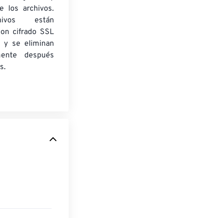
e los archivos.
ivos están
con cifrado SSL
 y se eliminan
mente después
s.