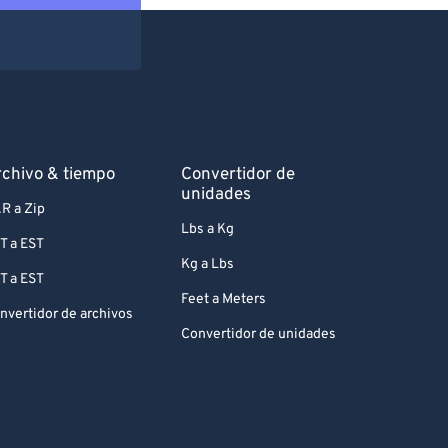
chivo & tiempo
Convertidor de
unidades
R a Zip
Lbs a Kg
T a EST
Kg a Lbs
T a EST
Feet a Meters
nvertidor de archivos
Convertidor de unidades