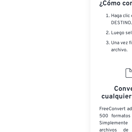
¿Cómo con
Haga clic
DESTINO.
Luego sel
Una vez fi
archivo.
Conve
cualquier
FreeConvert a
500 formatos 
Simplement
archivos de