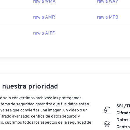
raw a WMA
raw a WAV
raw a AMR
raw a MP3
raw a AIFF
, nuestra prioridad
o solo convertimos archivos: los protegemos.
stema de seguridad garantiza que tus datos estén
SSL/T
ya sea que conviertas una imagen, un video o un
Cifrad
ifrado avanzado, centros de datos seguros y
Datos 
o, cubrimos todos los aspectos de la seguridad de
Centro