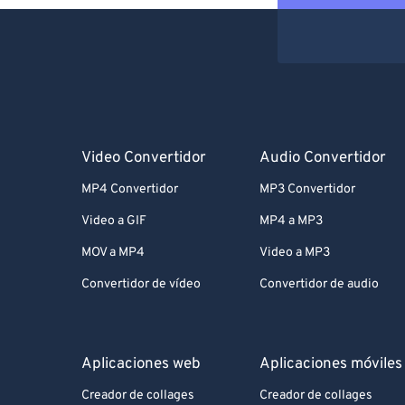
Video Convertidor
Audio Convertidor
MP4 Convertidor
MP3 Convertidor
Video a GIF
MP4 a MP3
MOV a MP4
Video a MP3
Convertidor de vídeo
Convertidor de audio
Aplicaciones web
Aplicaciones móviles
Creador de collages
Creador de collages