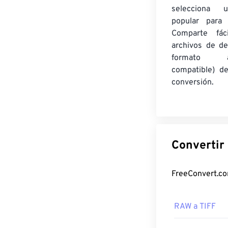
selecciona 
popular para c
Comparte fác
archivos de de
formato am
compatible) d
conversión.
RAW a TIFF