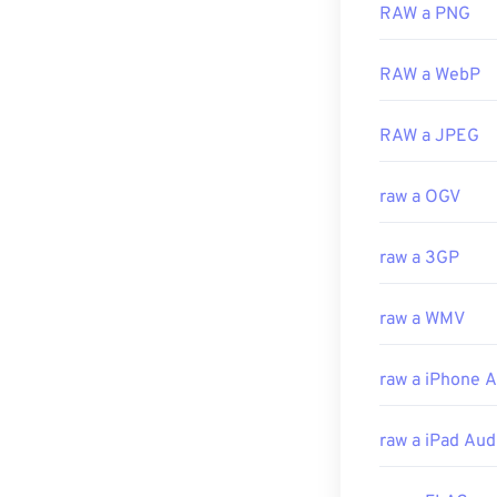
RAW a PNG
RAW a WebP
RAW a JPEG
raw a OGV
raw a 3GP
raw a WMV
raw a iPhone 
raw a iPad Aud