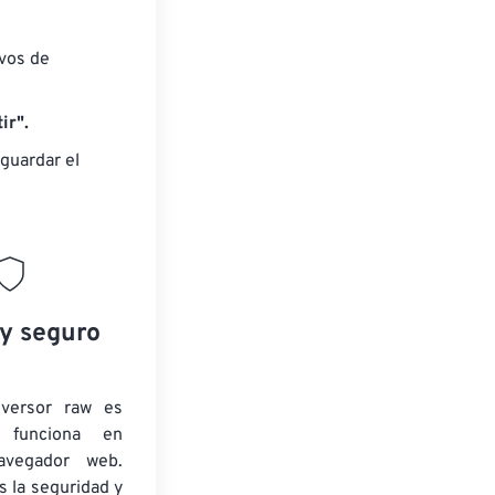
ivos de
ir".
guardar el
 y seguro
nversor raw es
y funciona en
navegador web.
 la seguridad y