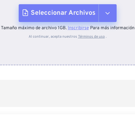
Seleccionar Archivos
Tamaño máximo de archivo 1GB.
Inscribirse
Para más información
Desde el dispositivo
Al continuar, acepta nuestros
Términos de uso
.
Desde Dropbox
Desde Google Drive
Desde OneDrive
Desde URL