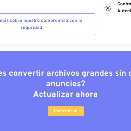
Contro
Autent
más sobre nuestro compromiso con la
seguridad
es convertir archivos grandes sin c
anuncios?
Actualizar ahora
Inscribirse