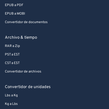
EPUB a PDF
EPUB a MOBI
Convertidor de documentos
Archivo & tiempo
RAR a Zip
PST a EST
CST a EST
Convertidor de archivos
Convertidor de unidades
Lbs a Kg
Kg a Lbs