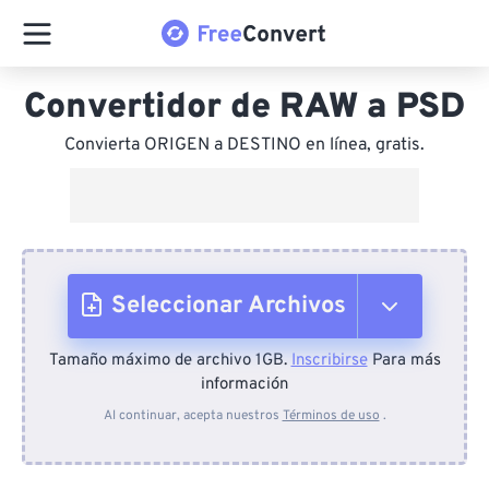
Convertidor de RAW a PSD
Convierta ORIGEN a DESTINO en línea, gratis.
Seleccionar Archivos
Tamaño máximo de archivo 1GB.
Inscribirse
Para más
Desde el dispositivo
información
Al continuar, acepta nuestros
Términos de uso
.
Desde Dropbox