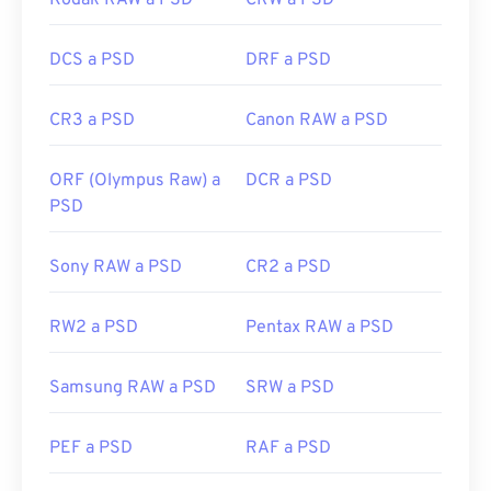
Kodak RAW a PSD
CRW a PSD
DCS a PSD
DRF a PSD
CR3 a PSD
Canon RAW a PSD
ORF (Olympus Raw) a
DCR a PSD
PSD
Sony RAW a PSD
CR2 a PSD
RW2 a PSD
Pentax RAW a PSD
Samsung RAW a PSD
SRW a PSD
PEF a PSD
RAF a PSD