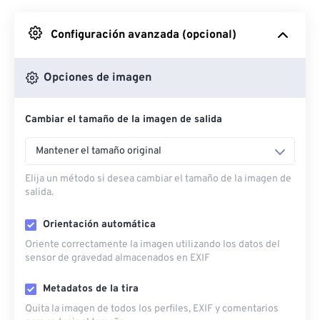
Desde Google Drive
Configuración avanzada (opcional)
Desde OneDrive
Opciones de imagen
Cambiar el tamaño de la imagen de salida
Desde URL
Mantener el tamaño original
Elija un método si desea cambiar el tamaño de la imagen de
salida.
Orientación automática
Oriente correctamente la imagen utilizando los datos del
sensor de gravedad almacenados en EXIF
Metadatos de la tira
Quita la imagen de todos los perfiles, EXIF ​​y comentarios