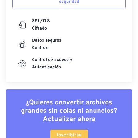
seguridad
SSL/TLS
Cifrado
Datos seguros
Centros
Control de acceso y
Autenticación
¿Quieres convertir archivos
grandes sin colas ni anuncios?
Actualizar ahora
Inscribirse