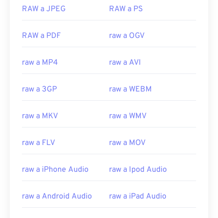
RAW a JPEG
RAW a PS
RAW a PDF
raw a OGV
raw a MP4
raw a AVI
raw a 3GP
raw a WEBM
raw a MKV
raw a WMV
raw a FLV
raw a MOV
raw a iPhone Audio
raw a Ipod Audio
raw a Android Audio
raw a iPad Audio