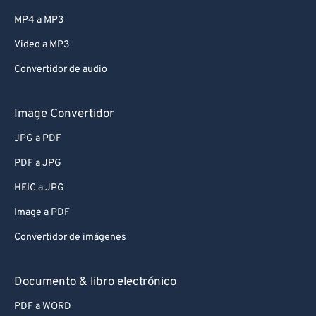
MP4 a MP3
Video a MP3
Convertidor de audio
Image Convertidor
JPG a PDF
PDF a JPG
HEIC a JPG
Image a PDF
Convertidor de imágenes
Documento & libro electrónico
PDF a WORD