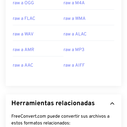
raw a OGG
raw a M4A
raw a FLAC
raw a WMA
raw a WAV
raw a ALAC
raw a AMR
raw a MP3
raw a AAC
raw a AIFF
Herramientas relacionadas
FreeConvert.com puede convertir sus archivos a
estos formatos relacionados: