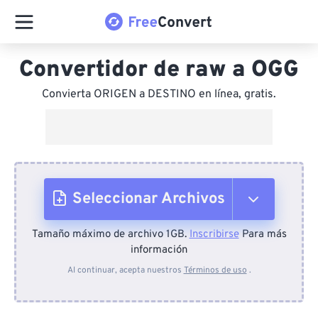
Convertidor de raw a OGG
Convierta ORIGEN a DESTINO en línea, gratis.
Seleccionar Archivos
Tamaño máximo de archivo 1GB.
Inscribirse
Para más
Desde el dispositivo
información
Al continuar, acepta nuestros
Términos de uso
.
Desde Dropbox