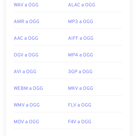
WAV a OGG
ALAC a OGG
AMR a OGG
MP3 a OGG
AAC a OGG
AIFF a OGG
OGV a OGG
MP4 a OGG
AVI a OGG
3GP a OGG
WEBM a OGG
MKV a OGG
WMV a OGG
FLV a OGG
MOV a OGG
F4V a OGG