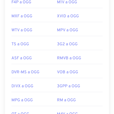
F4P a OGG
M1V a OGG
MXF a OGG
XVID a OGG
WTV a OGG
MPV a OGG
TS a OGG
3G2 a OGG
ASF a OGG
RMVB a OGG
DVR-MS a OGG
VOB a OGG
DIVX a OGG
3GPP a OGG
MPG a OGG
RM a OGG