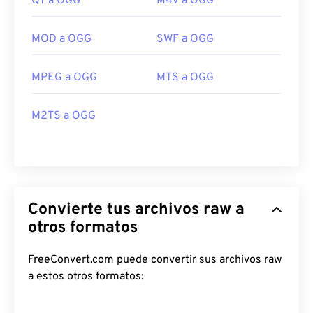
QT a OGG
M4V a OGG
MOD a OGG
SWF a OGG
MPEG a OGG
MTS a OGG
M2TS a OGG
Convierte tus archivos raw a
otros formatos
FreeConvert.com puede convertir sus archivos raw
a estos otros formatos: