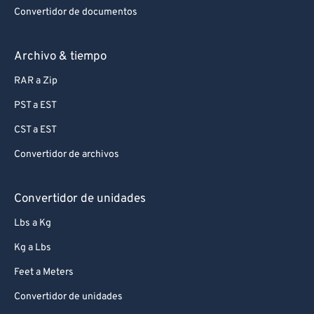
Convertidor de documentos
Archivo & tiempo
RAR a Zip
PST a EST
CST a EST
Convertidor de archivos
Convertidor de unidades
Lbs a Kg
Kg a Lbs
Feet a Meters
Convertidor de unidades