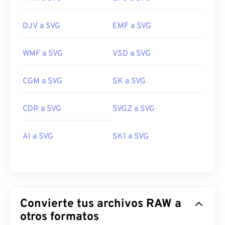
DJV a SVG
EMF a SVG
WMF a SVG
VSD a SVG
CGM a SVG
SK a SVG
CDR a SVG
SVGZ a SVG
AI a SVG
SK1 a SVG
Convierte tus archivos RAW a
otros formatos