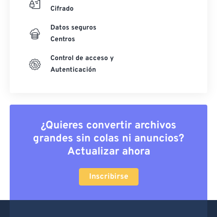
Cifrado
Datos seguros
Centros
Control de acceso y
Autenticación
¿Quieres convertir archivos
grandes sin colas ni anuncios?
Actualizar ahora
Inscribirse