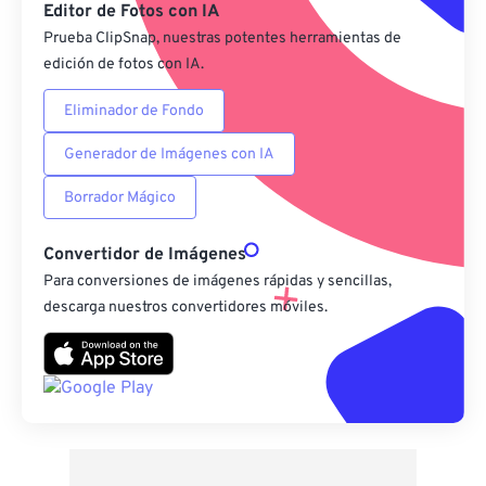
Editor de Fotos con IA
Prueba ClipSnap, nuestras potentes herramientas de
edición de fotos con IA.
Eliminador de Fondo
Generador de Imágenes con IA
Borrador Mágico
Convertidor de Imágenes
Para conversiones de imágenes rápidas y sencillas,
descarga nuestros convertidores móviles.