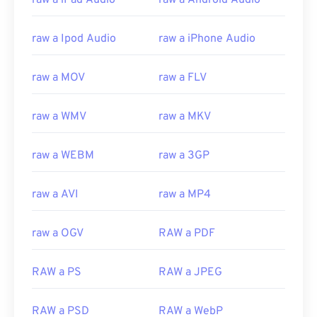
raw a iPad Audio
raw a Android Audio
raw a Ipod Audio
raw a iPhone Audio
raw a MOV
raw a FLV
raw a WMV
raw a MKV
raw a WEBM
raw a 3GP
raw a AVI
raw a MP4
raw a OGV
RAW a PDF
RAW a PS
RAW a JPEG
RAW a PSD
RAW a WebP