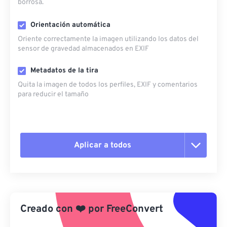
borrosa.
Orientación automática
Oriente correctamente la imagen utilizando los datos del
sensor de gravedad almacenados en EXIF
Metadatos de la tira
Quita la imagen de todos los perfiles, EXIF ​​y comentarios
para reducir el tamaño
Aplicar a todos
Restablecer todas las opciones
Aplicar desde el ajuste preestablecido
Creado con
❤️
por
FreeConvert
Guardar como preestablecido