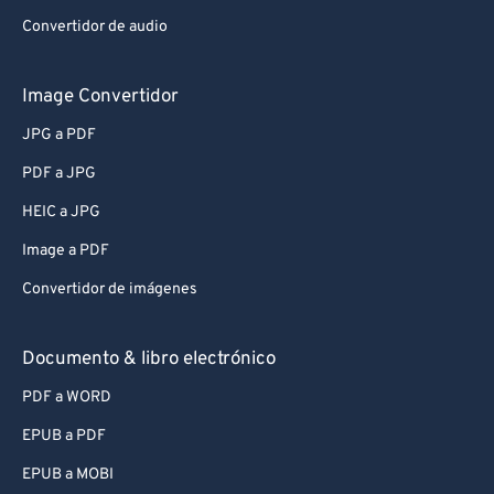
Convertidor de audio
Image Convertidor
JPG a PDF
PDF a JPG
HEIC a JPG
Image a PDF
Convertidor de imágenes
Documento & libro electrónico
PDF a WORD
EPUB a PDF
EPUB a MOBI