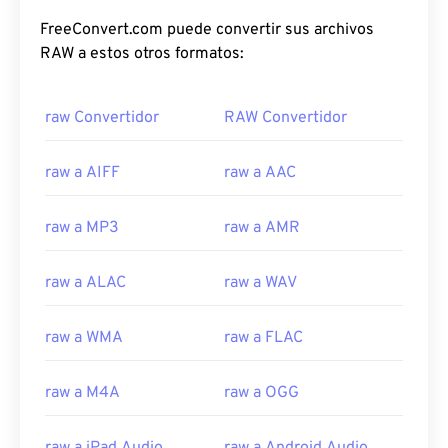
FreeConvert.com puede convertir sus archivos
RAW a estos otros formatos:
raw Convertidor
RAW Convertidor
raw a AIFF
raw a AAC
raw a MP3
raw a AMR
raw a ALAC
raw a WAV
raw a WMA
raw a FLAC
raw a M4A
raw a OGG