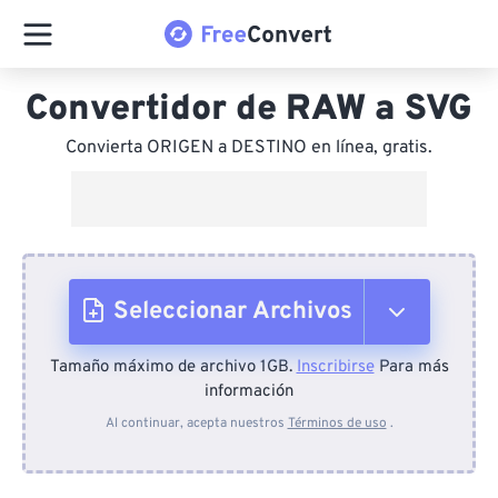
Convertidor de RAW a SVG
Convierta ORIGEN a DESTINO en línea, gratis.
Seleccionar Archivos
Tamaño máximo de archivo 1GB.
Inscribirse
Para más
Desde el dispositivo
información
Al continuar, acepta nuestros
Términos de uso
.
Desde Dropbox