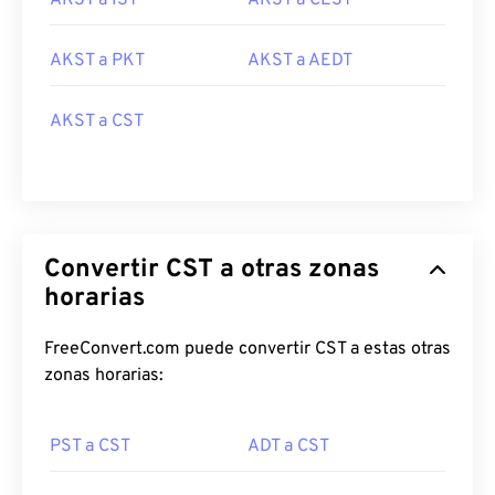
AKST a IST
AKST a CEST
AKST a PKT
AKST a AEDT
AKST a CST
Convertir CST a otras zonas
horarias
FreeConvert.com puede convertir CST a estas otras
zonas horarias:
PST a CST
ADT a CST