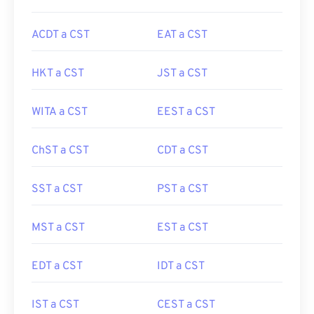
ACDT a CST
EAT a CST
HKT a CST
JST a CST
WITA a CST
EEST a CST
ChST a CST
CDT a CST
SST a CST
PST a CST
MST a CST
EST a CST
EDT a CST
IDT a CST
IST a CST
CEST a CST