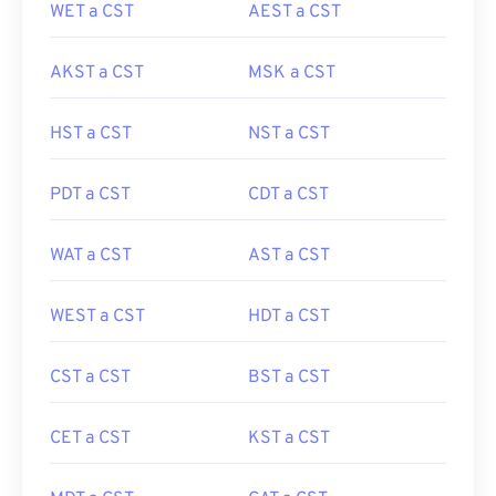
WET a CST
AEST a CST
AKST a CST
MSK a CST
HST a CST
NST a CST
PDT a CST
CDT a CST
WAT a CST
AST a CST
WEST a CST
HDT a CST
CST a CST
BST a CST
CET a CST
KST a CST