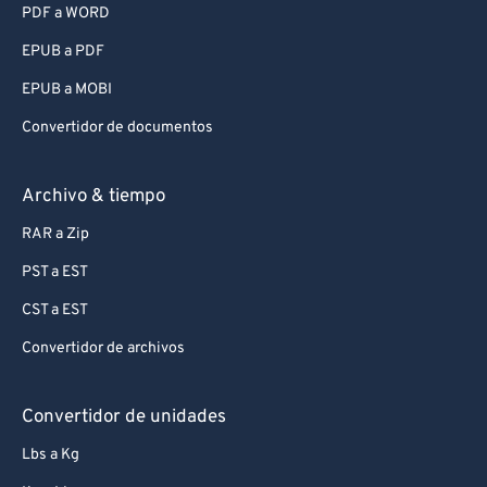
PDF a WORD
EPUB a PDF
EPUB a MOBI
Convertidor de documentos
Archivo & tiempo
RAR a Zip
PST a EST
CST a EST
Convertidor de archivos
Convertidor de unidades
Lbs a Kg