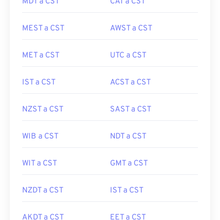
MDT a CST
CAT a CST
MEST a CST
AWST a CST
MET a CST
UTC a CST
IST a CST
ACST a CST
NZST a CST
SAST a CST
WIB a CST
NDT a CST
WIT a CST
GMT a CST
NZDT a CST
IST a CST
AKDT a CST
EET a CST