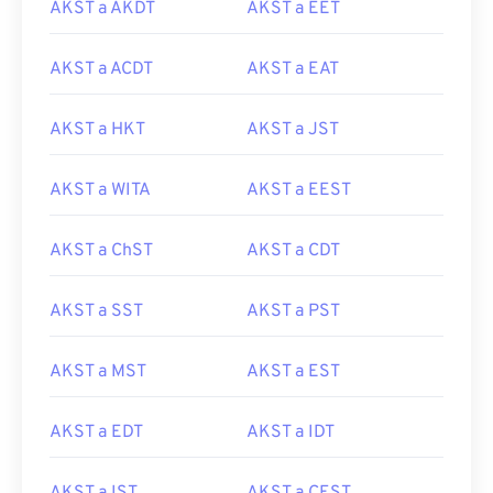
AKST a AKDT
AKST a EET
AKST a ACDT
AKST a EAT
AKST a HKT
AKST a JST
AKST a WITA
AKST a EEST
AKST a ChST
AKST a CDT
AKST a SST
AKST a PST
AKST a MST
AKST a EST
AKST a EDT
AKST a IDT