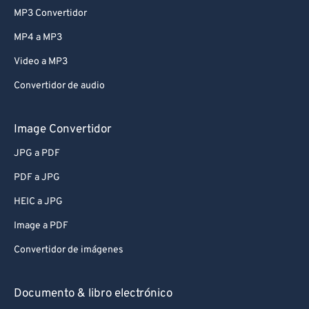
MP3 Convertidor
MP4 a MP3
Video a MP3
Convertidor de audio
Image Convertidor
JPG a PDF
PDF a JPG
HEIC a JPG
Image a PDF
Convertidor de imágenes
Documento & libro electrónico