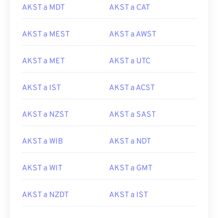
AKST a MDT
AKST a CAT
AKST a MEST
AKST a AWST
AKST a MET
AKST a UTC
AKST a IST
AKST a ACST
AKST a NZST
AKST a SAST
AKST a WIB
AKST a NDT
AKST a WIT
AKST a GMT
AKST a NZDT
AKST a IST