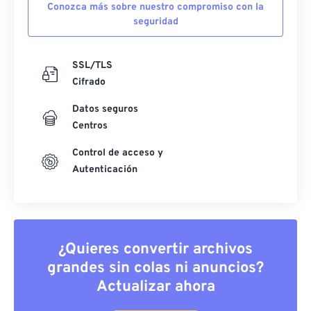
Conozca más sobre nuestro compromiso con la
seguridad
SSL/TLS
Cifrado
Datos seguros
Centros
Control de acceso y
Autenticación
¿Quieres convertir archivos
grandes sin colas ni anuncios?
Actualizar ahora