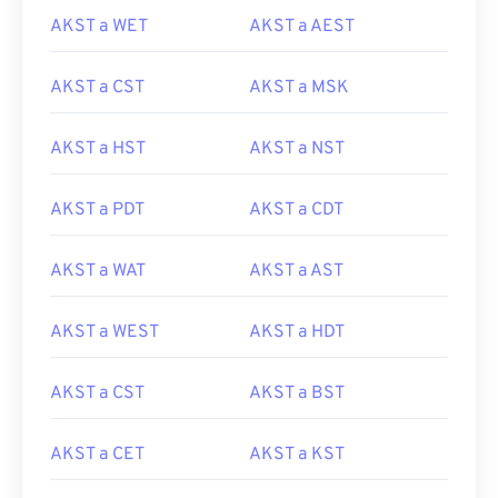
AKST a WET
AKST a AEST
AKST a CST
AKST a MSK
AKST a HST
AKST a NST
AKST a PDT
AKST a CDT
AKST a WAT
AKST a AST
AKST a WEST
AKST a HDT
AKST a CST
AKST a BST
AKST a CET
AKST a KST