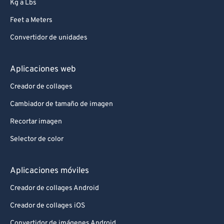
Kg a Lbs
Feet a Meters
Convertidor de unidades
Aplicaciones web
Creador de collages
Cambiador de tamaño de imagen
Recortar imagen
Selector de color
Aplicaciones móviles
Creador de collages Android
Creador de collages iOS
Convertidor de imágenes Android