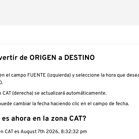
ertir de ORIGEN a DESTINO
 en el campo FUENTE (izquierda) y seleccione la hora que desea
O.
n CAT (derecha) se actualizará automáticamente.
uede cambiar la fecha haciendo clic en el campo de fecha.
 es ahora en la zona CAT?
 en CAT es August 7th 2026, 8:32:33 pm