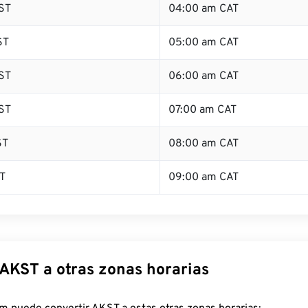
ST
04:00 am CAT
ST
05:00 am CAT
ST
06:00 am CAT
ST
07:00 am CAT
ST
08:00 am CAT
T
09:00 am CAT
 AKST a otras zonas horarias