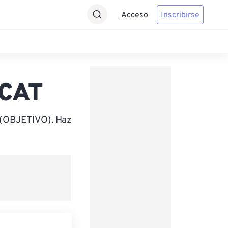
Acceso
Inscribirse
 CAT
e (OBJETIVO). Haz