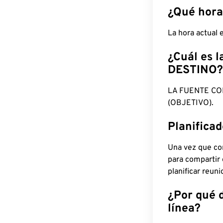
¿Qué hora
La hora actual
¿Cuál es l
DESTINO?
LA FUENTE CO
(OBJETIVO).
Planifica
Una vez que con
para compartir
planificar reun
¿Por qué 
línea?