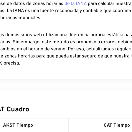
ase de datos de zonas horarias
de la IANA
para calcular nuestr
as. La IANA es una fuente reconocida y confiable que coordina
 horarias mundiales.
os demás sitios web utilizan una diferencia horaria estática par
rarias. Sin embargo, este método es propenso a errores debid
cambios en el horario de verano. Por eso, actualizamos regula
de zonas horarias para que pueda estar seguro de que nuestra 
% precisa.
AT Cuadro
AKST Tiempo
CAT Tiempo