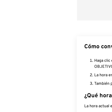
Cómo conv
Haga clic
OBJETIV
La hora e
También p
¿Qué hora
La hora actual