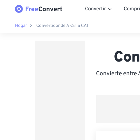
Convertir
Compri
Hogar
Convertidor de AKST a CAT
Con
Convierte entre 