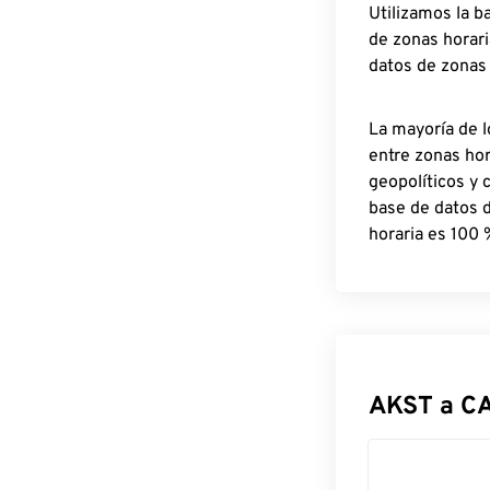
Utilizamos la b
de zonas horari
datos de zonas
La mayoría de l
entre zonas ho
geopolíticos y 
base de datos 
horaria es 100 
AKST a C