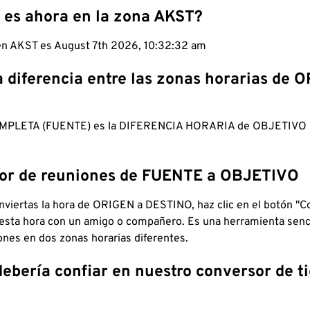
 es ahora en la zona AKST?
 en AKST es August 7th 2026, 10:32:33 am
a diferencia entre las zonas horarias de 
MPLETA (FUENTE) es la DIFERENCIA HORARIA de OBJETIV
dor de reuniones de FUENTE a OBJETIVO
viertas la hora de ORIGEN a DESTINO, haz clic en el botón "Co
 esta hora con un amigo o compañero. Es una herramienta senci
iones en dos zonas horarias diferentes.
debería confiar en nuestro conversor de 