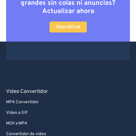
grandes sin colas ni anuncios?
Actualizar ahora
Inscribirse
Video Convertidor
MP4 Convertidor
Video a GIF
MOV a MP4
Convertidor de vídeo