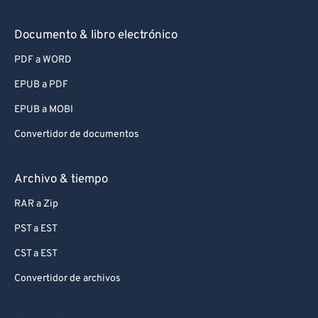
Documento & libro electrónico
PDF a WORD
EPUB a PDF
EPUB a MOBI
Convertidor de documentos
Archivo & tiempo
RAR a Zip
PST a EST
CST a EST
Convertidor de archivos