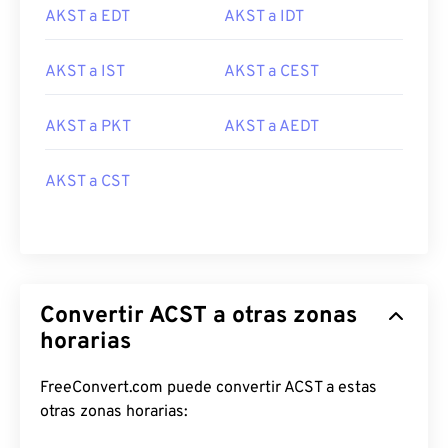
AKST a EDT
AKST a IDT
AKST a IST
AKST a CEST
AKST a PKT
AKST a AEDT
AKST a CST
Convertir ACST a otras zonas
horarias
FreeConvert.com puede convertir ACST a estas
otras zonas horarias: