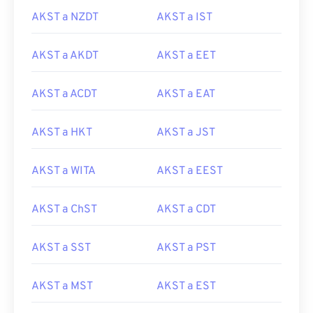
AKST a NZDT
AKST a IST
AKST a AKDT
AKST a EET
AKST a ACDT
AKST a EAT
AKST a HKT
AKST a JST
AKST a WITA
AKST a EEST
AKST a ChST
AKST a CDT
AKST a SST
AKST a PST
AKST a MST
AKST a EST