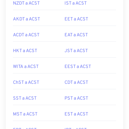
NZDT a ACST
IST a ACST
AKDT a ACST
EET a ACST
ACDT a ACST
EAT a ACST
HKT a ACST
JST a ACST
WITA a ACST
EEST a ACST
ChST a ACST
CDT a ACST
SST a ACST
PST a ACST
MST a ACST
EST a ACST