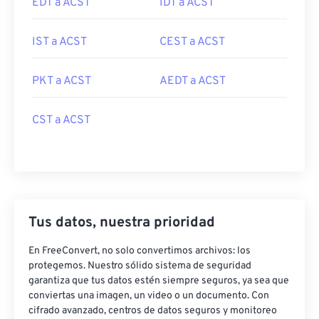
EDT a ACST
IDT a ACST
IST a ACST
CEST a ACST
PKT a ACST
AEDT a ACST
CST a ACST
Tus datos, nuestra prioridad
En FreeConvert, no solo convertimos archivos: los
protegemos. Nuestro sólido sistema de seguridad
garantiza que tus datos estén siempre seguros, ya sea que
conviertas una imagen, un video o un documento. Con
cifrado avanzado, centros de datos seguros y monitoreo