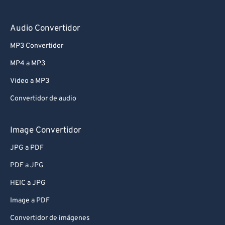
Audio Convertidor
MP3 Convertidor
MP4 a MP3
Video a MP3
Convertidor de audio
Image Convertidor
JPG a PDF
PDF a JPG
HEIC a JPG
Image a PDF
Convertidor de imágenes