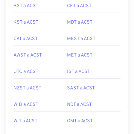
BST a ACST
CET a ACST
KST a ACST
MDT a ACST
CAT a ACST
MEST a ACST
AWST a ACST
MET a ACST
UTC a ACST
IST a ACST
NZST a ACST
SAST a ACST
WIB a ACST
NDT a ACST
WIT a ACST
GMT a ACST