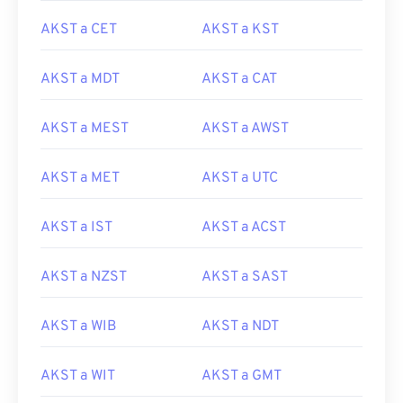
AKST a CET
AKST a KST
AKST a MDT
AKST a CAT
AKST a MEST
AKST a AWST
AKST a MET
AKST a UTC
AKST a IST
AKST a ACST
AKST a NZST
AKST a SAST
AKST a WIB
AKST a NDT
AKST a WIT
AKST a GMT