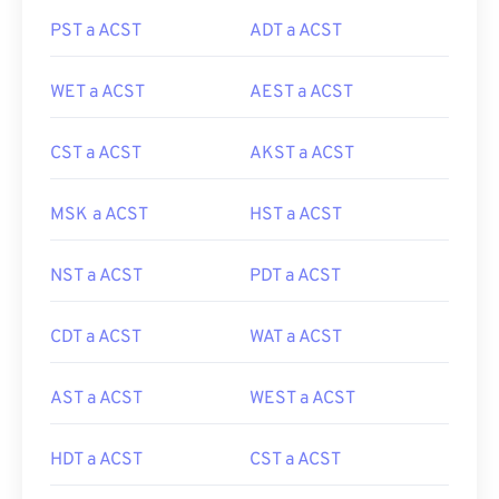
PST a ACST
ADT a ACST
WET a ACST
AEST a ACST
CST a ACST
AKST a ACST
MSK a ACST
HST a ACST
NST a ACST
PDT a ACST
CDT a ACST
WAT a ACST
AST a ACST
WEST a ACST
HDT a ACST
CST a ACST