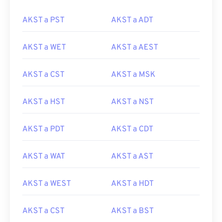
AKST a PST
AKST a ADT
AKST a WET
AKST a AEST
AKST a CST
AKST a MSK
AKST a HST
AKST a NST
AKST a PDT
AKST a CDT
AKST a WAT
AKST a AST
AKST a WEST
AKST a HDT
AKST a CST
AKST a BST