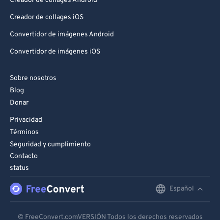
Creador de collages Android
Creador de collages iOS
Convertidor de imágenes Android
Convertidor de imágenes iOS
Sobre nosotros
Blog
Donar
Privacidad
Términos
Seguridad y cumplimiento
Contacto
status
Español
English
Deutsch
© FreeConvert.comVERSIÓN Todos los derechos reservados