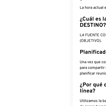
La hora actual
¿Cuál es l
DESTINO?
LA FUENTE CO
(OBJETIVO).
Planifica
Una vez que con
para compartir
planificar reun
¿Por qué 
línea?
Utilizamos la b