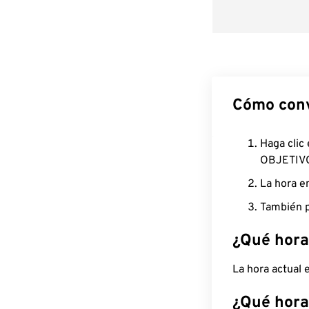
Cómo conv
Haga clic
OBJETIV
La hora e
También p
¿Qué hora
La hora actual
¿Qué hora