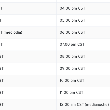
ST
04:00 pm CST
T
05:00 pm CST
T (mediodía)
06:00 pm CST
ST
07:00 pm CST
ST
08:00 pm CST
ST
09:00 pm CST
ST
10:00 pm CST
ST
11:00 pm CST
ST
12:00 am CST (medianoche)