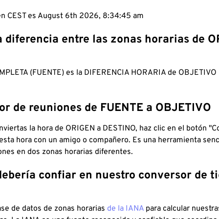
 en CEST es August 6th 2026, 8:34:46 am
a diferencia entre las zonas horarias de 
MPLETA (FUENTE) es la DIFERENCIA HORARIA de OBJETIV
dor de reuniones de FUENTE a OBJETIVO
viertas la hora de ORIGEN a DESTINO, haz clic en el botón "Co
 esta hora con un amigo o compañero. Es una herramienta senci
iones en dos zonas horarias diferentes.
debería confiar en nuestro conversor de 
ase de datos de zonas horarias
de la IANA
para calcular nuestr