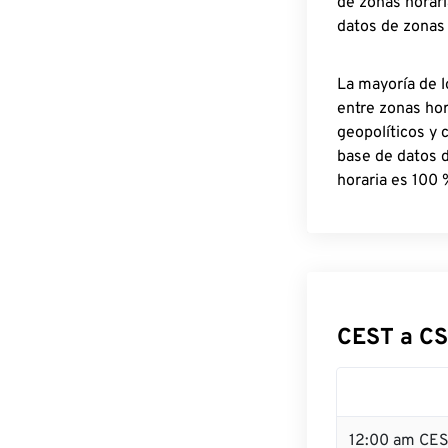
de zonas horari
datos de zonas
La mayoría de l
entre zonas ho
geopolíticos y 
base de datos 
horaria es 100 
CEST a CS
12:00 am CES