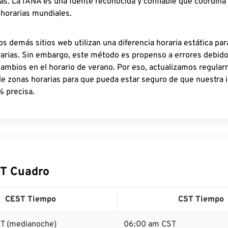
as. La IANA es una fuente reconocida y confiable que coordina
 horarias mundiales.
os demás sitios web utilizan una diferencia horaria estática par
rarias. Sin embargo, este método es propenso a errores debid
cambios en el horario de verano. Por eso, actualizamos regula
de zonas horarias para que pueda estar seguro de que nuestra 
% precisa.
T Cuadro
CEST Tiempo
CST Tiempo
T (medianoche)
06:00 am CST