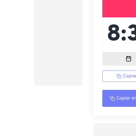
Copia
Copiar e