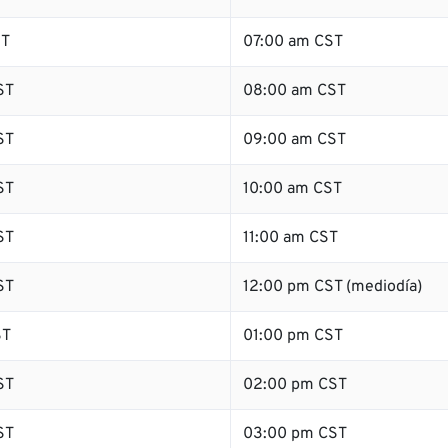
ST
07:00 am CST
ST
08:00 am CST
ST
09:00 am CST
ST
10:00 am CST
ST
11:00 am CST
ST
12:00 pm CST (mediodía)
ST
01:00 pm CST
ST
02:00 pm CST
ST
03:00 pm CST