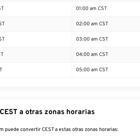
ST
01:00 am CST
ST
02:00 am CST
ST
03:00 am CST
ST
04:00 am CST
T
05:00 am CST
 CEST a otras zonas horarias
m puede convertir CEST a estas otras zonas horarias: