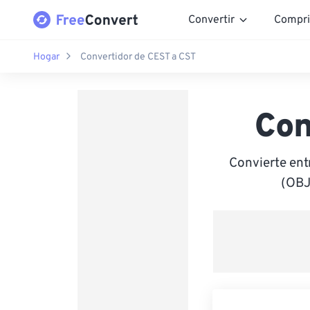
Convertir
Compri
Hogar
Convertidor de CEST a CST
Con
Convierte en
(OBJ