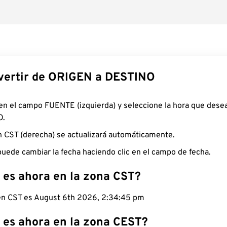
ertir de ORIGEN a DESTINO
 en el campo FUENTE (izquierda) y seleccione la hora que desea
O.
n CST (derecha) se actualizará automáticamente.
uede cambiar la fecha haciendo clic en el campo de fecha.
 es ahora en la zona CST?
 en CST es August 6th 2026, 2:34:46 pm
 es ahora en la zona CEST?