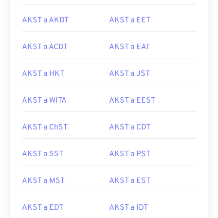
AKST a AKDT
AKST a EET
AKST a ACDT
AKST a EAT
AKST a HKT
AKST a JST
AKST a WITA
AKST a EEST
AKST a ChST
AKST a CDT
AKST a SST
AKST a PST
AKST a MST
AKST a EST
AKST a EDT
AKST a IDT