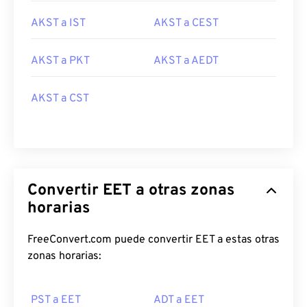
AKST a IST
AKST a CEST
AKST a PKT
AKST a AEDT
AKST a CST
Convertir EET a otras zonas
horarias
FreeConvert.com puede convertir EET a estas otras
zonas horarias:
PST a EET
ADT a EET