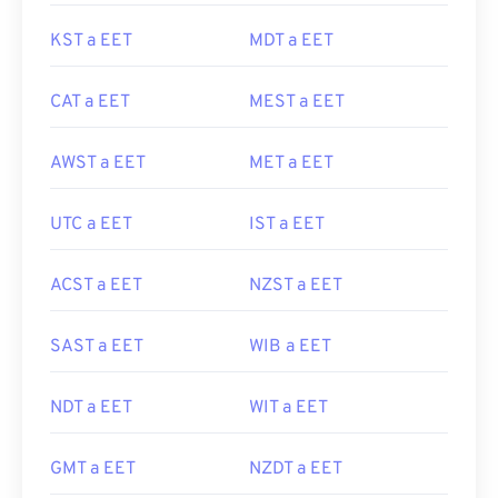
KST a EET
MDT a EET
CAT a EET
MEST a EET
AWST a EET
MET a EET
UTC a EET
IST a EET
ACST a EET
NZST a EET
SAST a EET
WIB a EET
NDT a EET
WIT a EET
GMT a EET
NZDT a EET