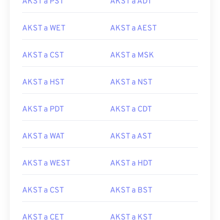
AKST a PST
AKST a ADT
AKST a WET
AKST a AEST
AKST a CST
AKST a MSK
AKST a HST
AKST a NST
AKST a PDT
AKST a CDT
AKST a WAT
AKST a AST
AKST a WEST
AKST a HDT
AKST a CST
AKST a BST
AKST a CET
AKST a KST