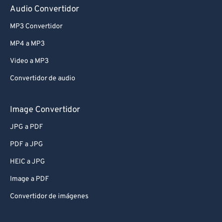
Audio Convertidor
MP3 Convertidor
MP4 a MP3
Video a MP3
Convertidor de audio
Image Convertidor
JPG a PDF
PDF a JPG
HEIC a JPG
Image a PDF
Convertidor de imágenes