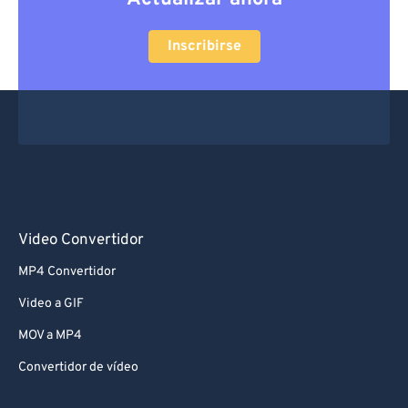
Inscribirse
Video Convertidor
MP4 Convertidor
Video a GIF
MOV a MP4
Convertidor de vídeo