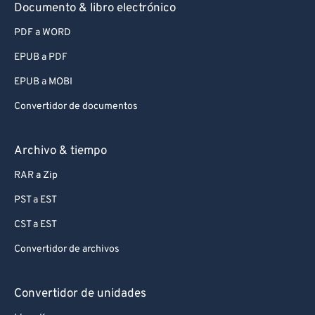
Documento & libro electrónico
PDF a WORD
EPUB a PDF
EPUB a MOBI
Convertidor de documentos
Archivo & tiempo
RAR a Zip
PST a EST
CST a EST
Convertidor de archivos
Convertidor de unidades