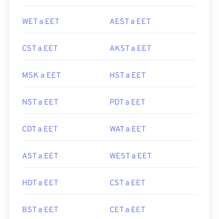
WET a EET
AEST a EET
CST a EET
AKST a EET
MSK a EET
HST a EET
NST a EET
PDT a EET
CDT a EET
WAT a EET
AST a EET
WEST a EET
HDT a EET
CST a EET
BST a EET
CET a EET