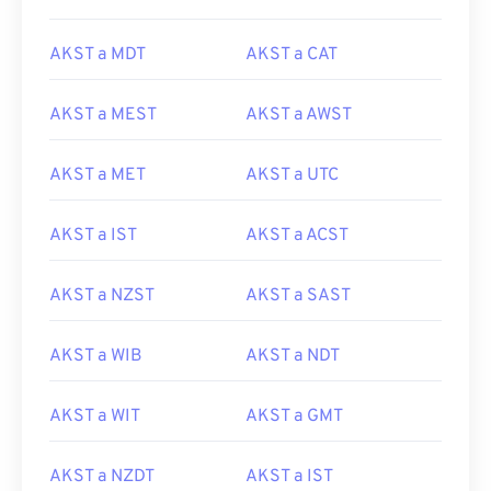
AKST a MDT
AKST a CAT
AKST a MEST
AKST a AWST
AKST a MET
AKST a UTC
AKST a IST
AKST a ACST
AKST a NZST
AKST a SAST
AKST a WIB
AKST a NDT
AKST a WIT
AKST a GMT
AKST a NZDT
AKST a IST