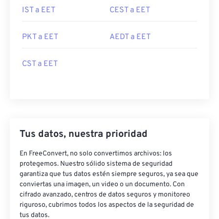
IST a EET
CEST a EET
PKT a EET
AEDT a EET
CST a EET
Tus datos, nuestra prioridad
En FreeConvert, no solo convertimos archivos: los
protegemos. Nuestro sólido sistema de seguridad
garantiza que tus datos estén siempre seguros, ya sea que
conviertas una imagen, un video o un documento. Con
cifrado avanzado, centros de datos seguros y monitoreo
riguroso, cubrimos todos los aspectos de la seguridad de
tus datos.